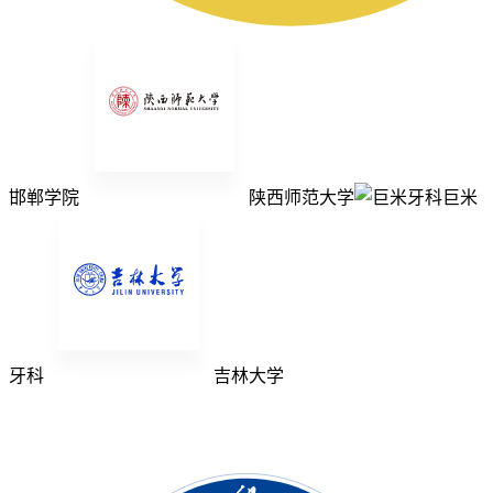
邯郸学院
陕西师范大学
巨米
牙科
吉林大学