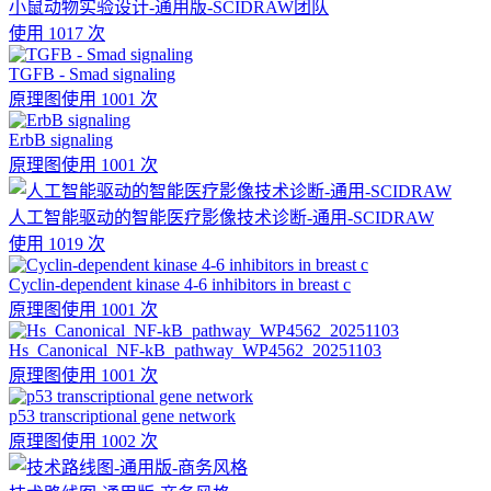
小鼠动物实验设计-通用版-SCIDRAW团队
使用 1017 次
TGFB - Smad signaling
原理图
使用 1001 次
ErbB signaling
原理图
使用 1001 次
人工智能驱动的智能医疗影像技术诊断-通用-SCIDRAW
使用 1019 次
Cyclin-dependent kinase 4-6 inhibitors in breast c
原理图
使用 1001 次
Hs_Canonical_NF-kB_pathway_WP4562_20251103
原理图
使用 1001 次
p53 transcriptional gene network
原理图
使用 1002 次