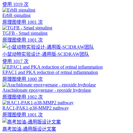
使用 1019 次
ErbB signaling
原理图
使用 1001 次
TGFB - Smad signaling
原理图
使用 1001 次
小鼠动物实验设计-通用版-SCIDRAW团队
使用 1017 次
EPAC1 and PKA reduction of retinal inflammation
原理图
使用 1000 次
Arachidonate epoxygenase - epoxide hydrolase
原理图
使用 1002 次
RAC1-PAK1-p38-MMP2 pathway
原理图
使用 1001 次
高考加油-通用版设计文案