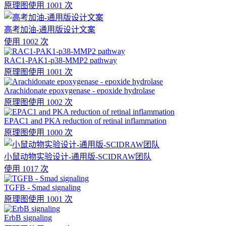
原理图
使用 1001 次
高考加油-通用版设计文案
使用 1002 次
RAC1-PAK1-p38-MMP2 pathway
原理图
使用 1001 次
Arachidonate epoxygenase - epoxide hydrolase
原理图
使用 1002 次
EPAC1 and PKA reduction of retinal inflammation
原理图
使用 1000 次
小鼠动物实验设计-通用版-SCIDRAW团队
使用 1017 次
TGFB - Smad signaling
原理图
使用 1001 次
ErbB signaling