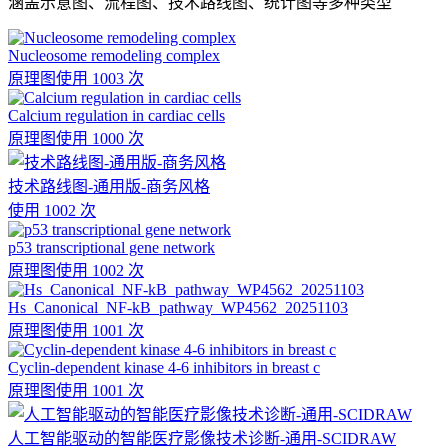
涵盖示意图、流程图、技术路线图、统计图等多种类型
Nucleosome remodeling complex
原理图
使用 1003 次
Calcium regulation in cardiac cells
原理图
使用 1000 次
技术路线图-通用版-商务风格
使用 1002 次
p53 transcriptional gene network
原理图
使用 1002 次
Hs_Canonical_NF-kB_pathway_WP4562_20251103
原理图
使用 1001 次
Cyclin-dependent kinase 4-6 inhibitors in breast c
原理图
使用 1001 次
人工智能驱动的智能医疗影像技术诊断-通用-SCIDRAW