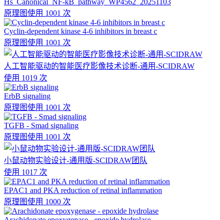
Hs_Canonical_NF-kB_pathway_WP4562_20251103
原理图
使用 1001 次
Cyclin-dependent kinase 4-6 inhibitors in breast c
原理图
使用 1001 次
人工智能驱动的智能医疗影像技术诊断-通用-SCIDRAW
使用 1019 次
ErbB signaling
原理图
使用 1001 次
TGFB - Smad signaling
原理图
使用 1001 次
小鼠动物实验设计-通用版-SCIDRAW团队
使用 1017 次
EPAC1 and PKA reduction of retinal inflammation
原理图
使用 1000 次
Arachidonate epoxygenase - epoxide hydrolase