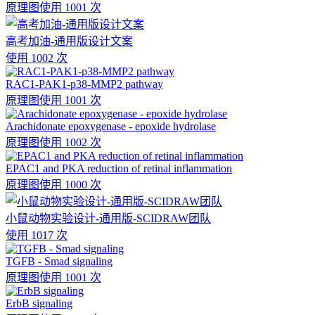
原理图
使用 1001 次
高考加油-通用版设计文案
使用 1002 次
RAC1-PAK1-p38-MMP2 pathway
原理图
使用 1001 次
Arachidonate epoxygenase - epoxide hydrolase
原理图
使用 1002 次
EPAC1 and PKA reduction of retinal inflammation
原理图
使用 1000 次
小鼠动物实验设计-通用版-SCIDRAW团队
使用 1017 次
TGFB - Smad signaling
原理图
使用 1001 次
ErbB signaling