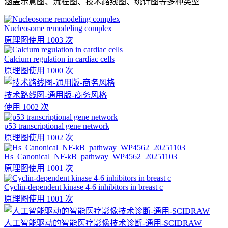
涵盖示意图、流程图、技术路线图、统计图等多种类型
Nucleosome remodeling complex
原理图
使用 1003 次
Calcium regulation in cardiac cells
原理图
使用 1000 次
技术路线图-通用版-商务风格
使用 1002 次
p53 transcriptional gene network
原理图
使用 1002 次
Hs_Canonical_NF-kB_pathway_WP4562_20251103
原理图
使用 1001 次
Cyclin-dependent kinase 4-6 inhibitors in breast c
原理图
使用 1001 次
人工智能驱动的智能医疗影像技术诊断-通用-SCIDRAW