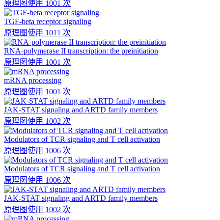
原理图
使用 1001 次
TGF-beta receptor signaling
原理图
使用 1011 次
RNA-polymerase II transcription: the preinitiation
原理图
使用 1001 次
mRNA processing
原理图
使用 1001 次
JAK-STAT signaling and ARTD family members
原理图
使用 1002 次
Modulators of TCR signaling and T cell activation
原理图
使用 1006 次
Modulators of TCR signaling and T cell activation
原理图
使用 1006 次
JAK-STAT signaling and ARTD family members
原理图
使用 1002 次