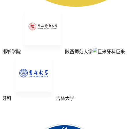
邯郸学院
陕西师范大学
巨米
牙科
吉林大学