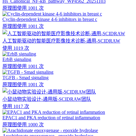
Hs_Canonical_NF-kB_pathway_WP4562_20251103
原理图
使用 1001 次
Cyclin-dependent kinase 4-6 inhibitors in breast c
原理图
使用 1001 次
人工智能驱动的智能医疗影像技术诊断-通用-SCIDRAW
使用 1019 次
ErbB signaling
原理图
使用 1001 次
TGFB - Smad signaling
原理图
使用 1001 次
小鼠动物实验设计-通用版-SCIDRAW团队
使用 1017 次
EPAC1 and PKA reduction of retinal inflammation
原理图
使用 1000 次
Arachidonate epoxygenase - epoxide hydrolase