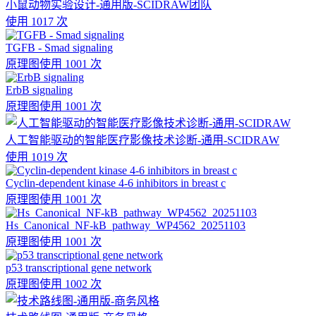
小鼠动物实验设计-通用版-SCIDRAW团队
使用 1017 次
TGFB - Smad signaling
原理图
使用 1001 次
ErbB signaling
原理图
使用 1001 次
人工智能驱动的智能医疗影像技术诊断-通用-SCIDRAW
使用 1019 次
Cyclin-dependent kinase 4-6 inhibitors in breast c
原理图
使用 1001 次
Hs_Canonical_NF-kB_pathway_WP4562_20251103
原理图
使用 1001 次
p53 transcriptional gene network
原理图
使用 1002 次