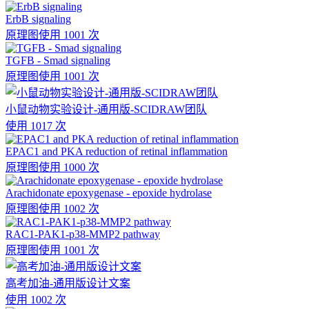
ErbB signaling
原理图
使用 1001 次
TGFB - Smad signaling
原理图
使用 1001 次
小鼠动物实验设计-通用版-SCIDRAW团队
使用 1017 次
EPAC1 and PKA reduction of retinal inflammation
原理图
使用 1000 次
Arachidonate epoxygenase - epoxide hydrolase
原理图
使用 1002 次
RAC1-PAK1-p38-MMP2 pathway
原理图
使用 1001 次
高考加油-通用版设计文案
使用 1002 次