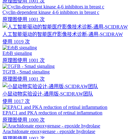
原理图
使用 1001 次
Cyclin-dependent kinase 4-6 inhibitors in breast c
原理图
使用 1001 次
人工智能驱动的智能医疗影像技术诊断-通用-SCIDRAW
使用 1019 次
ErbB signaling
原理图
使用 1001 次
TGFB - Smad signaling
原理图
使用 1001 次
小鼠动物实验设计-通用版-SCIDRAW团队
使用 1017 次
EPAC1 and PKA reduction of retinal inflammation
原理图
使用 1000 次
Arachidonate epoxygenase - epoxide hydrolase
原理图
使用 1002 次