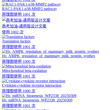
RAC1-PAK1-p38-MMP2 pathway
原理图
使用 1001 次
高考加油-通用版设计文案
使用 1002 次
Translation factors
原理图
使用 1001 次
Hs_AMPK_regulation_of_mammary_milk_protein_synthes
原理图
使用 1000 次
Mitochondrial beta-oxidation
原理图
使用 1001 次
Cytokine-cytokine receptor interaction
原理图
使用 1000 次
Hs_miRNA_biogenesis_WP2338_20250309
原理图
使用 1001 次