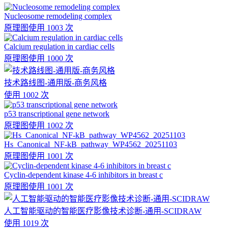
Nucleosome remodeling complex
原理图
使用 1003 次
Calcium regulation in cardiac cells
原理图
使用 1000 次
技术路线图-通用版-商务风格
使用 1002 次
p53 transcriptional gene network
原理图
使用 1002 次
Hs_Canonical_NF-kB_pathway_WP4562_20251103
原理图
使用 1001 次
Cyclin-dependent kinase 4-6 inhibitors in breast c
原理图
使用 1001 次
人工智能驱动的智能医疗影像技术诊断-通用-SCIDRAW
使用 1019 次