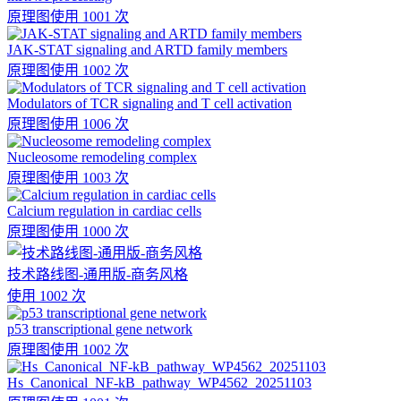
原理图
使用 1001 次
JAK-STAT signaling and ARTD family members
原理图
使用 1002 次
Modulators of TCR signaling and T cell activation
原理图
使用 1006 次
Nucleosome remodeling complex
原理图
使用 1003 次
Calcium regulation in cardiac cells
原理图
使用 1000 次
技术路线图-通用版-商务风格
使用 1002 次
p53 transcriptional gene network
原理图
使用 1002 次
Hs_Canonical_NF-kB_pathway_WP4562_20251103