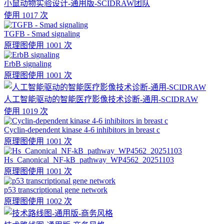
小鼠动物实验设计-通用版-SCIDRAW团队
使用 1017 次
TGFB - Smad signaling
原理图
使用 1001 次
ErbB signaling
原理图
使用 1001 次
人工智能驱动的智能医疗影像技术诊断-通用-SCIDRAW
使用 1019 次
Cyclin-dependent kinase 4-6 inhibitors in breast c
原理图
使用 1001 次
Hs_Canonical_NF-kB_pathway_WP4562_20251103
原理图
使用 1001 次
p53 transcriptional gene network
原理图
使用 1002 次