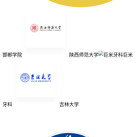
邯郸学院
陕西师范大学
巨米
牙科
吉林大学