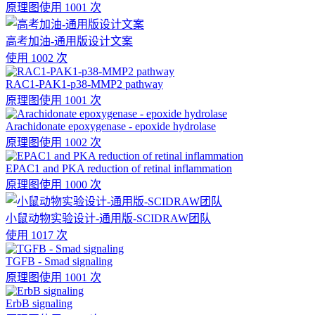
原理图
使用 1001 次
高考加油-通用版设计文案
使用 1002 次
RAC1-PAK1-p38-MMP2 pathway
原理图
使用 1001 次
Arachidonate epoxygenase - epoxide hydrolase
原理图
使用 1002 次
EPAC1 and PKA reduction of retinal inflammation
原理图
使用 1000 次
小鼠动物实验设计-通用版-SCIDRAW团队
使用 1017 次
TGFB - Smad signaling
原理图
使用 1001 次
ErbB signaling