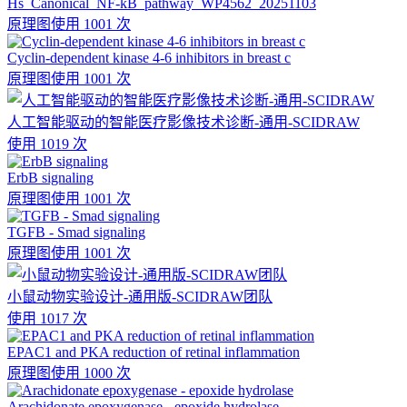
Hs_Canonical_NF-kB_pathway_WP4562_20251103
原理图
使用 1001 次
Cyclin-dependent kinase 4-6 inhibitors in breast c
原理图
使用 1001 次
人工智能驱动的智能医疗影像技术诊断-通用-SCIDRAW
使用 1019 次
ErbB signaling
原理图
使用 1001 次
TGFB - Smad signaling
原理图
使用 1001 次
小鼠动物实验设计-通用版-SCIDRAW团队
使用 1017 次
EPAC1 and PKA reduction of retinal inflammation
原理图
使用 1000 次
Arachidonate epoxygenase - epoxide hydrolase