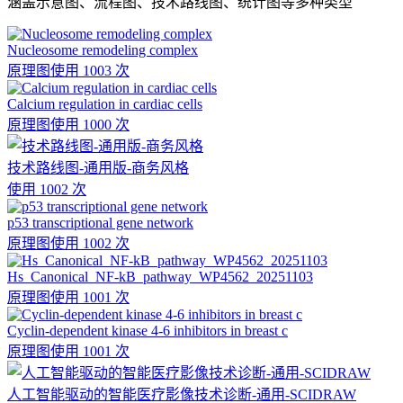
涵盖示意图、流程图、技术路线图、统计图等多种类型
Nucleosome remodeling complex
原理图
使用 1003 次
Calcium regulation in cardiac cells
原理图
使用 1000 次
技术路线图-通用版-商务风格
使用 1002 次
p53 transcriptional gene network
原理图
使用 1002 次
Hs_Canonical_NF-kB_pathway_WP4562_20251103
原理图
使用 1001 次
Cyclin-dependent kinase 4-6 inhibitors in breast c
原理图
使用 1001 次
人工智能驱动的智能医疗影像技术诊断-通用-SCIDRAW