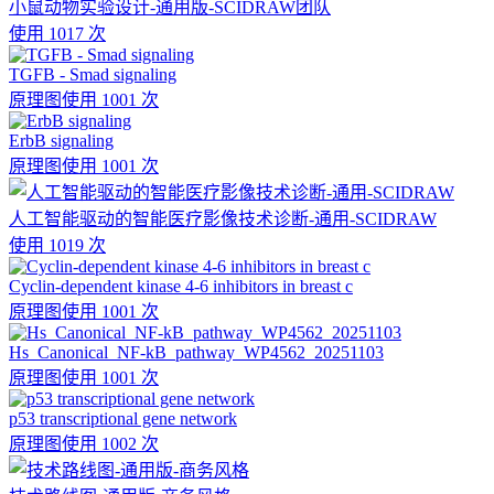
小鼠动物实验设计-通用版-SCIDRAW团队
使用 1017 次
TGFB - Smad signaling
原理图
使用 1001 次
ErbB signaling
原理图
使用 1001 次
人工智能驱动的智能医疗影像技术诊断-通用-SCIDRAW
使用 1019 次
Cyclin-dependent kinase 4-6 inhibitors in breast c
原理图
使用 1001 次
Hs_Canonical_NF-kB_pathway_WP4562_20251103
原理图
使用 1001 次
p53 transcriptional gene network
原理图
使用 1002 次