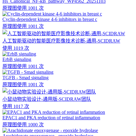
Hs_Canonical_NF-kB_pathway_WP4562_20251103
原理图
使用 1001 次
Cyclin-dependent kinase 4-6 inhibitors in breast c
原理图
使用 1001 次
人工智能驱动的智能医疗影像技术诊断-通用-SCIDRAW
使用 1019 次
ErbB signaling
原理图
使用 1001 次
TGFB - Smad signaling
原理图
使用 1001 次
小鼠动物实验设计-通用版-SCIDRAW团队
使用 1017 次
EPAC1 and PKA reduction of retinal inflammation
原理图
使用 1000 次
Arachidonate epoxygenase - epoxide hydrolase