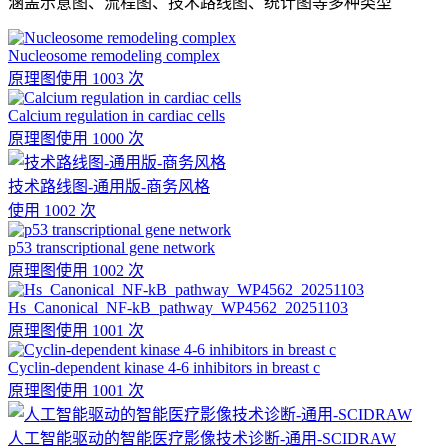
涵盖示意图、流程图、技术路线图、统计图等多种类型
Nucleosome remodeling complex
原理图
使用 1003 次
Calcium regulation in cardiac cells
原理图
使用 1000 次
技术路线图-通用版-商务风格
使用 1002 次
p53 transcriptional gene network
原理图
使用 1002 次
Hs_Canonical_NF-kB_pathway_WP4562_20251103
原理图
使用 1001 次
Cyclin-dependent kinase 4-6 inhibitors in breast c
原理图
使用 1001 次
人工智能驱动的智能医疗影像技术诊断-通用-SCIDRAW