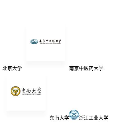
北京大学
南京中医药大学
东南大学
浙江工业大学