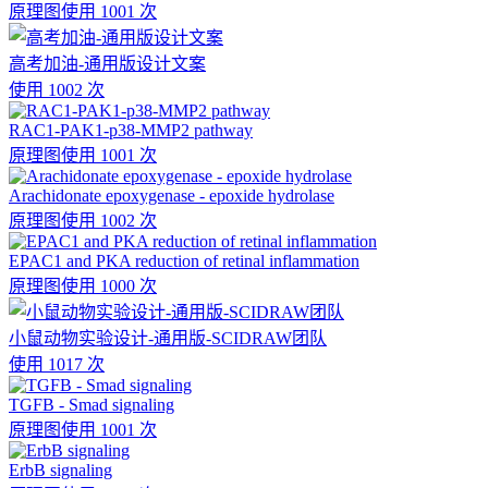
原理图
使用 1001 次
高考加油-通用版设计文案
使用 1002 次
RAC1-PAK1-p38-MMP2 pathway
原理图
使用 1001 次
Arachidonate epoxygenase - epoxide hydrolase
原理图
使用 1002 次
EPAC1 and PKA reduction of retinal inflammation
原理图
使用 1000 次
小鼠动物实验设计-通用版-SCIDRAW团队
使用 1017 次
TGFB - Smad signaling
原理图
使用 1001 次
ErbB signaling