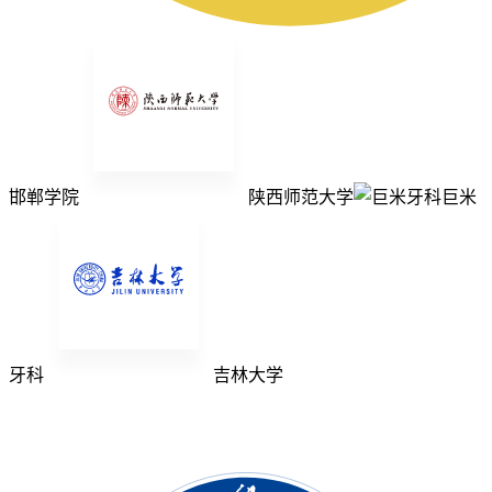
邯郸学院
陕西师范大学
巨米
牙科
吉林大学