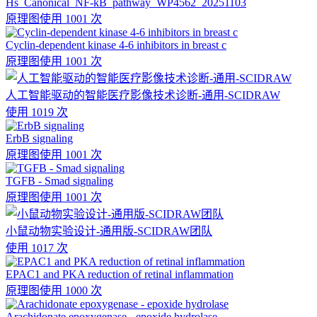
Hs_Canonical_NF-kB_pathway_WP4562_20251103
原理图
使用 1001 次
Cyclin-dependent kinase 4-6 inhibitors in breast c
原理图
使用 1001 次
人工智能驱动的智能医疗影像技术诊断-通用-SCIDRAW
使用 1019 次
ErbB signaling
原理图
使用 1001 次
TGFB - Smad signaling
原理图
使用 1001 次
小鼠动物实验设计-通用版-SCIDRAW团队
使用 1017 次
EPAC1 and PKA reduction of retinal inflammation
原理图
使用 1000 次
Arachidonate epoxygenase - epoxide hydrolase