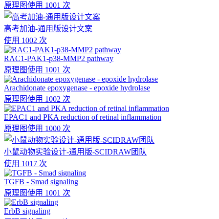
原理图
使用 1001 次
高考加油-通用版设计文案
使用 1002 次
RAC1-PAK1-p38-MMP2 pathway
原理图
使用 1001 次
Arachidonate epoxygenase - epoxide hydrolase
原理图
使用 1002 次
EPAC1 and PKA reduction of retinal inflammation
原理图
使用 1000 次
小鼠动物实验设计-通用版-SCIDRAW团队
使用 1017 次
TGFB - Smad signaling
原理图
使用 1001 次
ErbB signaling