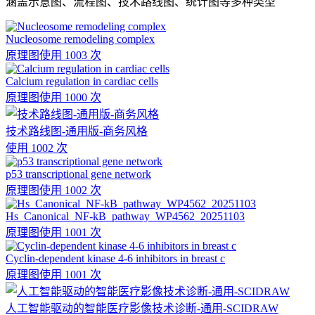
涵盖示意图、流程图、技术路线图、统计图等多种类型
Nucleosome remodeling complex
原理图
使用 1003 次
Calcium regulation in cardiac cells
原理图
使用 1000 次
技术路线图-通用版-商务风格
使用 1002 次
p53 transcriptional gene network
原理图
使用 1002 次
Hs_Canonical_NF-kB_pathway_WP4562_20251103
原理图
使用 1001 次
Cyclin-dependent kinase 4-6 inhibitors in breast c
原理图
使用 1001 次
人工智能驱动的智能医疗影像技术诊断-通用-SCIDRAW