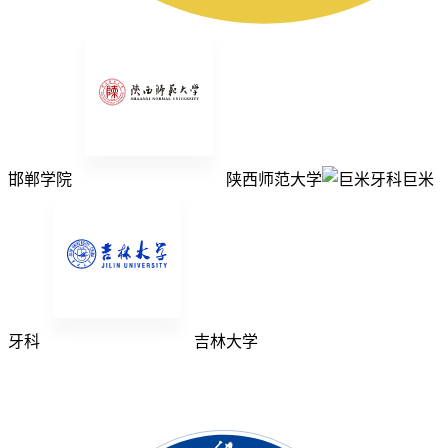
邯郸学院
陕西师范大学
巨米
牙科
吉林大学