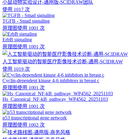
小鼠动物实验设计-通用版-SCIDRAW团队
使用 1017 次
TGFB - Smad signaling
原理图
使用 1001 次
ErbB signaling
原理图
使用 1001 次
人工智能驱动的智能医疗影像技术诊断-通用-SCIDRAW
使用 1019 次
Cyclin-dependent kinase 4-6 inhibitors in breast c
原理图
使用 1001 次
Hs_Canonical_NF-kB_pathway_WP4562_20251103
原理图
使用 1001 次
p53 transcriptional gene network
原理图
使用 1002 次