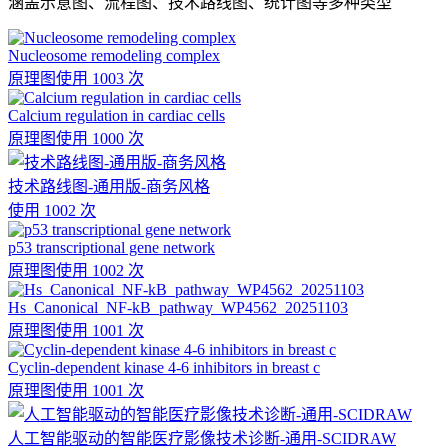
涵盖示意图、流程图、技术路线图、统计图等多种类型
Nucleosome remodeling complex
原理图
使用 1003 次
Calcium regulation in cardiac cells
原理图
使用 1000 次
技术路线图-通用版-商务风格
使用 1002 次
p53 transcriptional gene network
原理图
使用 1002 次
Hs_Canonical_NF-kB_pathway_WP4562_20251103
原理图
使用 1001 次
Cyclin-dependent kinase 4-6 inhibitors in breast c
原理图
使用 1001 次
人工智能驱动的智能医疗影像技术诊断-通用-SCIDRAW