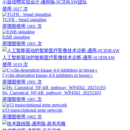
小鼠动物实验设计-通用版-SCIDRAW团队
使用 1017 次
TGFB - Smad signaling
原理图
使用 1001 次
ErbB signaling
原理图
使用 1001 次
人工智能驱动的智能医疗影像技术诊断-通用-SCIDRAW
使用 1019 次
Cyclin-dependent kinase 4-6 inhibitors in breast c
原理图
使用 1001 次
Hs_Canonical_NF-kB_pathway_WP4562_20251103
原理图
使用 1001 次
p53 transcriptional gene network
原理图
使用 1002 次