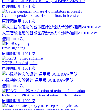
Hs_Canonical_NF-kB_pathway_WP4562_20251103
原理图
使用 1001 次
Cyclin-dependent kinase 4-6 inhibitors in breast c
原理图
使用 1001 次
人工智能驱动的智能医疗影像技术诊断-通用-SCIDRAW
使用 1019 次
ErbB signaling
原理图
使用 1001 次
TGFB - Smad signaling
原理图
使用 1001 次
小鼠动物实验设计-通用版-SCIDRAW团队
使用 1017 次
EPAC1 and PKA reduction of retinal inflammation
原理图
使用 1000 次
Arachidonate epoxygenase - epoxide hydrolase