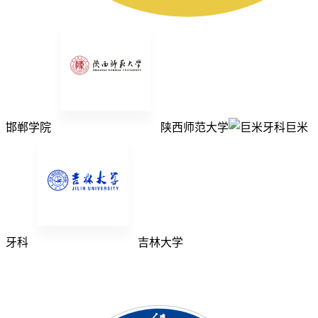
邯郸学院
陕西师范大学
巨米
牙科
吉林大学