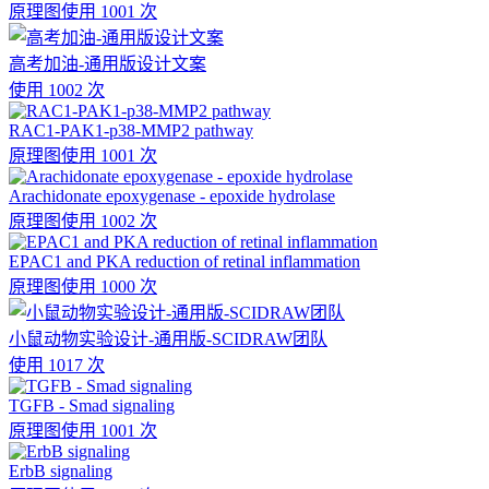
原理图
使用 1001 次
高考加油-通用版设计文案
使用 1002 次
RAC1-PAK1-p38-MMP2 pathway
原理图
使用 1001 次
Arachidonate epoxygenase - epoxide hydrolase
原理图
使用 1002 次
EPAC1 and PKA reduction of retinal inflammation
原理图
使用 1000 次
小鼠动物实验设计-通用版-SCIDRAW团队
使用 1017 次
TGFB - Smad signaling
原理图
使用 1001 次
ErbB signaling