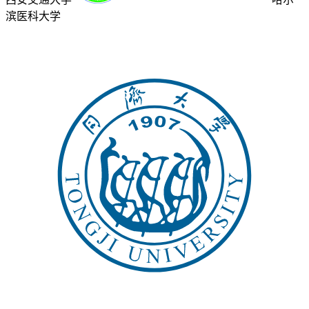
滨医科大学