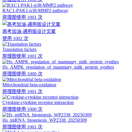
RAC1-PAK1-p38-MMP2 pathway
原理图
使用 1001 次
高考加油-通用版设计文案
使用 1002 次
Translation factors
原理图
使用 1001 次
Hs_AMPK_regulation_of_mammary_milk_protein_synthes
原理图
使用 1000 次
Mitochondrial beta-oxidation
原理图
使用 1001 次
Cytokine-cytokine receptor interaction
原理图
使用 1000 次
Hs_miRNA_biogenesis_WP2338_20250309
原理图
使用 1001 次