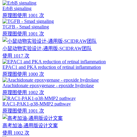
ErbB signaling
原理图
使用 1001 次
TGFB - Smad signaling
原理图
使用 1001 次
小鼠动物实验设计-通用版-SCIDRAW团队
使用 1017 次
EPAC1 and PKA reduction of retinal inflammation
原理图
使用 1000 次
Arachidonate epoxygenase - epoxide hydrolase
原理图
使用 1002 次
RAC1-PAK1-p38-MMP2 pathway
原理图
使用 1001 次
高考加油-通用版设计文案
使用 1002 次