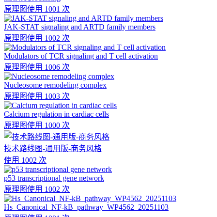
原理图
使用 1001 次
JAK-STAT signaling and ARTD family members
原理图
使用 1002 次
Modulators of TCR signaling and T cell activation
原理图
使用 1006 次
Nucleosome remodeling complex
原理图
使用 1003 次
Calcium regulation in cardiac cells
原理图
使用 1000 次
技术路线图-通用版-商务风格
使用 1002 次
p53 transcriptional gene network
原理图
使用 1002 次
Hs_Canonical_NF-kB_pathway_WP4562_20251103