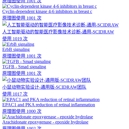
原理图
使用 1001 次
Cyclin-dependent kinase 4-6 inhibitors in breast c
原理图
使用 1001 次
人工智能驱动的智能医疗影像技术诊断-通用-SCIDRAW
使用 1019 次
ErbB signaling
原理图
使用 1001 次
TGFB - Smad signaling
原理图
使用 1001 次
小鼠动物实验设计-通用版-SCIDRAW团队
使用 1017 次
EPAC1 and PKA reduction of retinal inflammation
原理图
使用 1000 次
Arachidonate epoxygenase - epoxide hydrolase
原理图
使用 1002 次