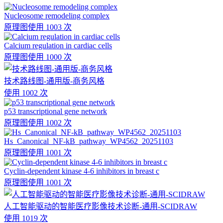
Nucleosome remodeling complex
原理图
使用 1003 次
Calcium regulation in cardiac cells
原理图
使用 1000 次
技术路线图-通用版-商务风格
使用 1002 次
p53 transcriptional gene network
原理图
使用 1002 次
Hs_Canonical_NF-kB_pathway_WP4562_20251103
原理图
使用 1001 次
Cyclin-dependent kinase 4-6 inhibitors in breast c
原理图
使用 1001 次
人工智能驱动的智能医疗影像技术诊断-通用-SCIDRAW
使用 1019 次