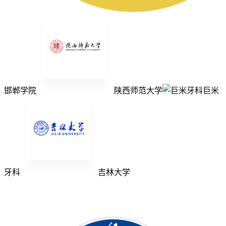
邯郸学院
陕西师范大学
巨米
牙科
吉林大学