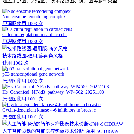
涵盖示意图、流程图、技术路线图、统计图等多种类型
Nucleosome remodeling complex
原理图
使用 1003 次
Calcium regulation in cardiac cells
原理图
使用 1000 次
技术路线图-通用版-商务风格
使用 1002 次
p53 transcriptional gene network
原理图
使用 1002 次
Hs_Canonical_NF-kB_pathway_WP4562_20251103
原理图
使用 1001 次
Cyclin-dependent kinase 4-6 inhibitors in breast c
原理图
使用 1001 次
人工智能驱动的智能医疗影像技术诊断-通用-SCIDRAW