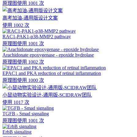
原理图
使用 1001 次
高考加油-通用版设计文案
使用 1002 次
RAC1-PAK1-p38-MMP2 pathway
原理图
使用 1001 次
Arachidonate epoxygenase - epoxide hydrolase
原理图
使用 1002 次
EPAC1 and PKA reduction of retinal inflammation
原理图
使用 1000 次
小鼠动物实验设计-通用版-SCIDRAW团队
使用 1017 次
TGFB - Smad signaling
原理图
使用 1001 次
ErbB signaling