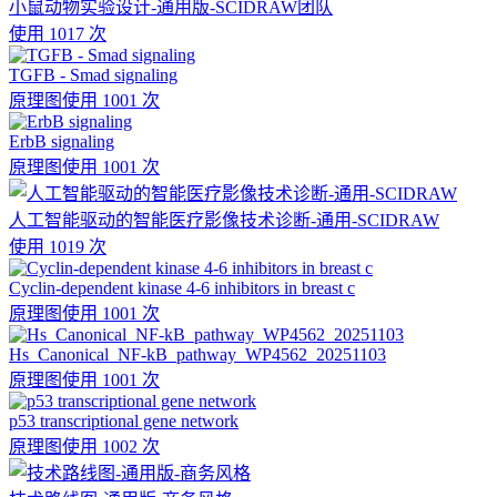
小鼠动物实验设计-通用版-SCIDRAW团队
使用 1017 次
TGFB - Smad signaling
原理图
使用 1001 次
ErbB signaling
原理图
使用 1001 次
人工智能驱动的智能医疗影像技术诊断-通用-SCIDRAW
使用 1019 次
Cyclin-dependent kinase 4-6 inhibitors in breast c
原理图
使用 1001 次
Hs_Canonical_NF-kB_pathway_WP4562_20251103
原理图
使用 1001 次
p53 transcriptional gene network
原理图
使用 1002 次