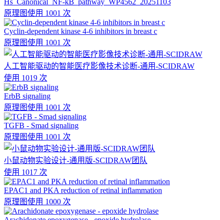
Hs_Canonical_NF-kB_pathway_WP4562_20251103
原理图
使用 1001 次
Cyclin-dependent kinase 4-6 inhibitors in breast c
原理图
使用 1001 次
人工智能驱动的智能医疗影像技术诊断-通用-SCIDRAW
使用 1019 次
ErbB signaling
原理图
使用 1001 次
TGFB - Smad signaling
原理图
使用 1001 次
小鼠动物实验设计-通用版-SCIDRAW团队
使用 1017 次
EPAC1 and PKA reduction of retinal inflammation
原理图
使用 1000 次
Arachidonate epoxygenase - epoxide hydrolase