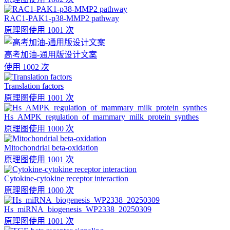
RAC1-PAK1-p38-MMP2 pathway
原理图
使用 1001 次
高考加油-通用版设计文案
使用 1002 次
Translation factors
原理图
使用 1001 次
Hs_AMPK_regulation_of_mammary_milk_protein_synthes
原理图
使用 1000 次
Mitochondrial beta-oxidation
原理图
使用 1001 次
Cytokine-cytokine receptor interaction
原理图
使用 1000 次
Hs_miRNA_biogenesis_WP2338_20250309
原理图
使用 1001 次