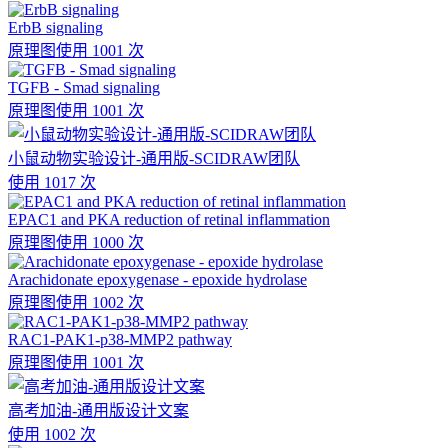
ErbB signaling
原理图
使用 1001 次
TGFB - Smad signaling
原理图
使用 1001 次
小鼠动物实验设计-通用版-SCIDRAW团队
使用 1017 次
EPAC1 and PKA reduction of retinal inflammation
原理图
使用 1000 次
Arachidonate epoxygenase - epoxide hydrolase
原理图
使用 1002 次
RAC1-PAK1-p38-MMP2 pathway
原理图
使用 1001 次
高考加油-通用版设计文案
使用 1002 次