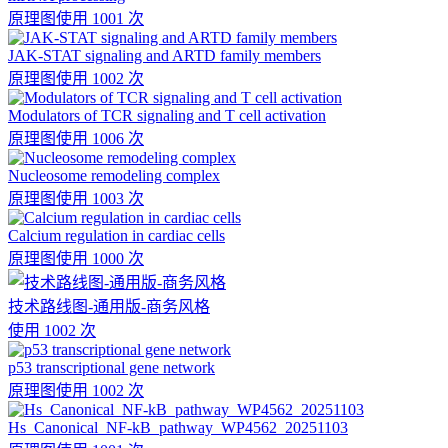
原理图
使用 1001 次
JAK-STAT signaling and ARTD family members
原理图
使用 1002 次
Modulators of TCR signaling and T cell activation
原理图
使用 1006 次
Nucleosome remodeling complex
原理图
使用 1003 次
Calcium regulation in cardiac cells
原理图
使用 1000 次
技术路线图-通用版-商务风格
使用 1002 次
p53 transcriptional gene network
原理图
使用 1002 次
Hs_Canonical_NF-kB_pathway_WP4562_20251103