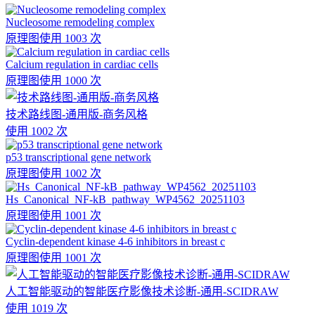
Nucleosome remodeling complex
原理图
使用 1003 次
Calcium regulation in cardiac cells
原理图
使用 1000 次
技术路线图-通用版-商务风格
使用 1002 次
p53 transcriptional gene network
原理图
使用 1002 次
Hs_Canonical_NF-kB_pathway_WP4562_20251103
原理图
使用 1001 次
Cyclin-dependent kinase 4-6 inhibitors in breast c
原理图
使用 1001 次
人工智能驱动的智能医疗影像技术诊断-通用-SCIDRAW
使用 1019 次