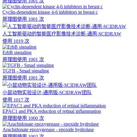
原理图
使用 1001 次
Cyclin-dependent kinase 4-6 inhibitors in breast c
原理图
使用 1001 次
人工智能驱动的智能医疗影像技术诊断-通用-SCIDRAW
使用 1019 次
ErbB signaling
原理图
使用 1001 次
TGFB - Smad signaling
原理图
使用 1001 次
小鼠动物实验设计-通用版-SCIDRAW团队
使用 1017 次
EPAC1 and PKA reduction of retinal inflammation
原理图
使用 1000 次
Arachidonate epoxygenase - epoxide hydrolase
原理图
使用 1002 次