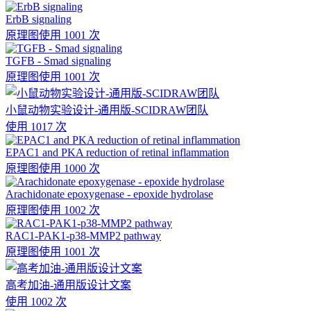
ErbB signaling
原理图
使用 1001 次
TGFB - Smad signaling
原理图
使用 1001 次
小鼠动物实验设计-通用版-SCIDRAW团队
使用 1017 次
EPAC1 and PKA reduction of retinal inflammation
原理图
使用 1000 次
Arachidonate epoxygenase - epoxide hydrolase
原理图
使用 1002 次
RAC1-PAK1-p38-MMP2 pathway
原理图
使用 1001 次
高考加油-通用版设计文案
使用 1002 次