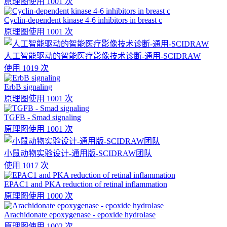
原理图
使用 1001 次
Cyclin-dependent kinase 4-6 inhibitors in breast c
原理图
使用 1001 次
人工智能驱动的智能医疗影像技术诊断-通用-SCIDRAW
使用 1019 次
ErbB signaling
原理图
使用 1001 次
TGFB - Smad signaling
原理图
使用 1001 次
小鼠动物实验设计-通用版-SCIDRAW团队
使用 1017 次
EPAC1 and PKA reduction of retinal inflammation
原理图
使用 1000 次
Arachidonate epoxygenase - epoxide hydrolase
原理图
使用 1002 次