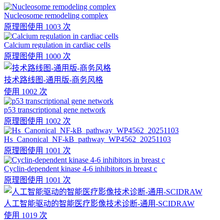
Nucleosome remodeling complex
原理图
使用 1003 次
Calcium regulation in cardiac cells
原理图
使用 1000 次
技术路线图-通用版-商务风格
使用 1002 次
p53 transcriptional gene network
原理图
使用 1002 次
Hs_Canonical_NF-kB_pathway_WP4562_20251103
原理图
使用 1001 次
Cyclin-dependent kinase 4-6 inhibitors in breast c
原理图
使用 1001 次
人工智能驱动的智能医疗影像技术诊断-通用-SCIDRAW
使用 1019 次