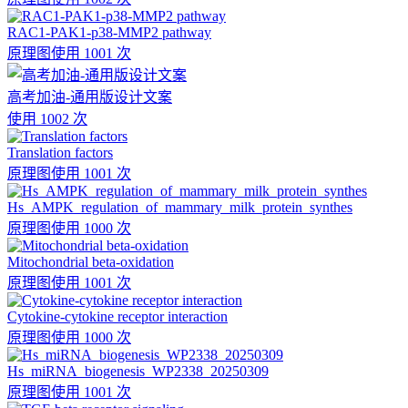
RAC1-PAK1-p38-MMP2 pathway
原理图
使用 1001 次
高考加油-通用版设计文案
使用 1002 次
Translation factors
原理图
使用 1001 次
Hs_AMPK_regulation_of_mammary_milk_protein_synthes
原理图
使用 1000 次
Mitochondrial beta-oxidation
原理图
使用 1001 次
Cytokine-cytokine receptor interaction
原理图
使用 1000 次
Hs_miRNA_biogenesis_WP2338_20250309
原理图
使用 1001 次