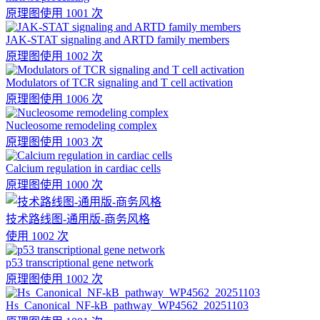
原理图
使用 1001 次
JAK-STAT signaling and ARTD family members
原理图
使用 1002 次
Modulators of TCR signaling and T cell activation
原理图
使用 1006 次
Nucleosome remodeling complex
原理图
使用 1003 次
Calcium regulation in cardiac cells
原理图
使用 1000 次
技术路线图-通用版-商务风格
使用 1002 次
p53 transcriptional gene network
原理图
使用 1002 次
Hs_Canonical_NF-kB_pathway_WP4562_20251103