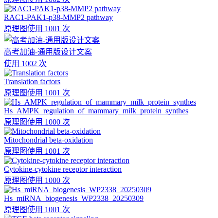
RAC1-PAK1-p38-MMP2 pathway
原理图
使用 1001 次
高考加油-通用版设计文案
使用 1002 次
Translation factors
原理图
使用 1001 次
Hs_AMPK_regulation_of_mammary_milk_protein_synthes
原理图
使用 1000 次
Mitochondrial beta-oxidation
原理图
使用 1001 次
Cytokine-cytokine receptor interaction
原理图
使用 1000 次
Hs_miRNA_biogenesis_WP2338_20250309
原理图
使用 1001 次