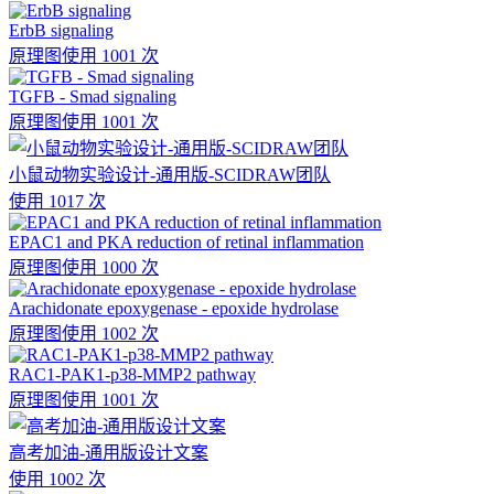
ErbB signaling
原理图
使用 1001 次
TGFB - Smad signaling
原理图
使用 1001 次
小鼠动物实验设计-通用版-SCIDRAW团队
使用 1017 次
EPAC1 and PKA reduction of retinal inflammation
原理图
使用 1000 次
Arachidonate epoxygenase - epoxide hydrolase
原理图
使用 1002 次
RAC1-PAK1-p38-MMP2 pathway
原理图
使用 1001 次
高考加油-通用版设计文案
使用 1002 次