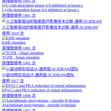
原理图
使用 1001 次
Cyclin-dependent kinase 4-6 inhibitors in breast c
原理图
使用 1001 次
人工智能驱动的智能医疗影像技术诊断-通用-SCIDRAW
使用 1019 次
ErbB signaling
原理图
使用 1001 次
TGFB - Smad signaling
原理图
使用 1001 次
小鼠动物实验设计-通用版-SCIDRAW团队
使用 1017 次
EPAC1 and PKA reduction of retinal inflammation
原理图
使用 1000 次
Arachidonate epoxygenase - epoxide hydrolase
原理图
使用 1002 次