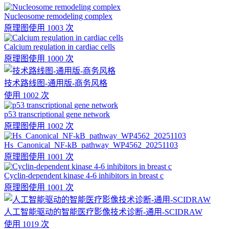
Nucleosome remodeling complex
原理图
使用 1003 次
Calcium regulation in cardiac cells
原理图
使用 1000 次
技术路线图-通用版-商务风格
使用 1002 次
p53 transcriptional gene network
原理图
使用 1002 次
Hs_Canonical_NF-kB_pathway_WP4562_20251103
原理图
使用 1001 次
Cyclin-dependent kinase 4-6 inhibitors in breast c
原理图
使用 1001 次
人工智能驱动的智能医疗影像技术诊断-通用-SCIDRAW
使用 1019 次