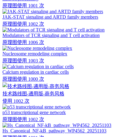
原理图
使用 1001 次
JAK-STAT signaling and ARTD family members
原理图
使用 1002 次
Modulators of TCR signaling and T cell activation
原理图
使用 1006 次
Nucleosome remodeling complex
原理图
使用 1003 次
Calcium regulation in cardiac cells
原理图
使用 1000 次
技术路线图-通用版-商务风格
使用 1002 次
p53 transcriptional gene network
原理图
使用 1002 次
Hs_Canonical_NF-kB_pathway_WP4562_20251103