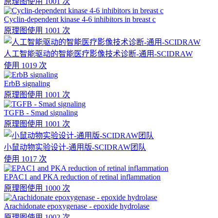
原理图
使用 1001 次
Cyclin-dependent kinase 4-6 inhibitors in breast c
原理图
使用 1001 次
人工智能驱动的智能医疗影像技术诊断-通用-SCIDRAW
使用 1019 次
ErbB signaling
原理图
使用 1001 次
TGFB - Smad signaling
原理图
使用 1001 次
小鼠动物实验设计-通用版-SCIDRAW团队
使用 1017 次
EPAC1 and PKA reduction of retinal inflammation
原理图
使用 1000 次
Arachidonate epoxygenase - epoxide hydrolase
原理图
使用 1002 次