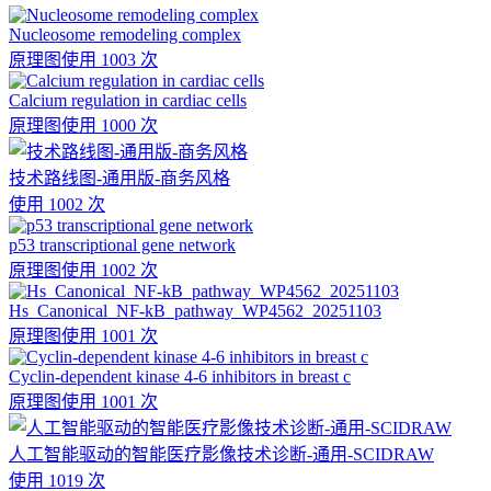
Nucleosome remodeling complex
原理图
使用 1003 次
Calcium regulation in cardiac cells
原理图
使用 1000 次
技术路线图-通用版-商务风格
使用 1002 次
p53 transcriptional gene network
原理图
使用 1002 次
Hs_Canonical_NF-kB_pathway_WP4562_20251103
原理图
使用 1001 次
Cyclin-dependent kinase 4-6 inhibitors in breast c
原理图
使用 1001 次
人工智能驱动的智能医疗影像技术诊断-通用-SCIDRAW
使用 1019 次