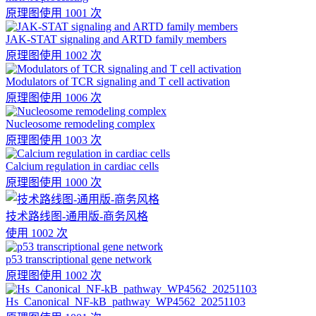
原理图
使用 1001 次
JAK-STAT signaling and ARTD family members
原理图
使用 1002 次
Modulators of TCR signaling and T cell activation
原理图
使用 1006 次
Nucleosome remodeling complex
原理图
使用 1003 次
Calcium regulation in cardiac cells
原理图
使用 1000 次
技术路线图-通用版-商务风格
使用 1002 次
p53 transcriptional gene network
原理图
使用 1002 次
Hs_Canonical_NF-kB_pathway_WP4562_20251103