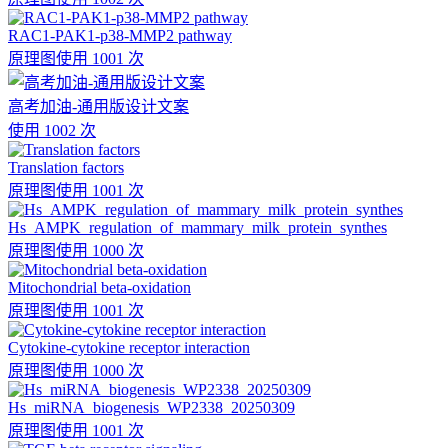
RAC1-PAK1-p38-MMP2 pathway
原理图
使用 1001 次
高考加油-通用版设计文案
使用 1002 次
Translation factors
原理图
使用 1001 次
Hs_AMPK_regulation_of_mammary_milk_protein_synthes
原理图
使用 1000 次
Mitochondrial beta-oxidation
原理图
使用 1001 次
Cytokine-cytokine receptor interaction
原理图
使用 1000 次
Hs_miRNA_biogenesis_WP2338_20250309
原理图
使用 1001 次