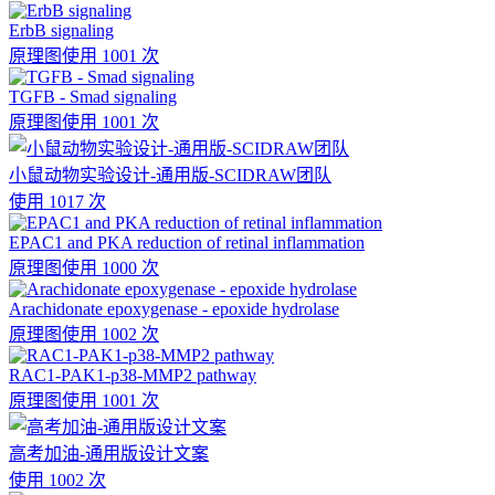
ErbB signaling
原理图
使用 1001 次
TGFB - Smad signaling
原理图
使用 1001 次
小鼠动物实验设计-通用版-SCIDRAW团队
使用 1017 次
EPAC1 and PKA reduction of retinal inflammation
原理图
使用 1000 次
Arachidonate epoxygenase - epoxide hydrolase
原理图
使用 1002 次
RAC1-PAK1-p38-MMP2 pathway
原理图
使用 1001 次
高考加油-通用版设计文案
使用 1002 次