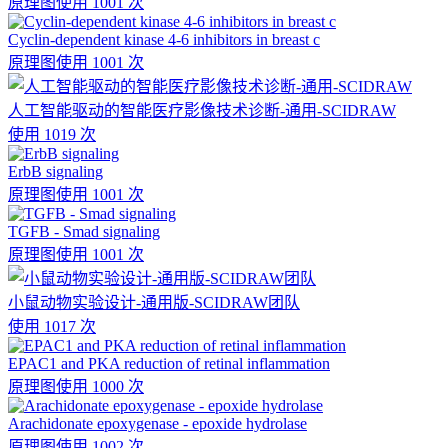
原理图
使用 1001 次
Cyclin-dependent kinase 4-6 inhibitors in breast c
原理图
使用 1001 次
人工智能驱动的智能医疗影像技术诊断-通用-SCIDRAW
使用 1019 次
ErbB signaling
原理图
使用 1001 次
TGFB - Smad signaling
原理图
使用 1001 次
小鼠动物实验设计-通用版-SCIDRAW团队
使用 1017 次
EPAC1 and PKA reduction of retinal inflammation
原理图
使用 1000 次
Arachidonate epoxygenase - epoxide hydrolase
原理图
使用 1002 次