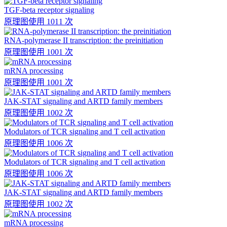
TGF-beta receptor signaling
原理图
使用 1011 次
RNA-polymerase II transcription: the preinitiation
原理图
使用 1001 次
mRNA processing
原理图
使用 1001 次
JAK-STAT signaling and ARTD family members
原理图
使用 1002 次
Modulators of TCR signaling and T cell activation
原理图
使用 1006 次
Modulators of TCR signaling and T cell activation
原理图
使用 1006 次
JAK-STAT signaling and ARTD family members
原理图
使用 1002 次
mRNA processing