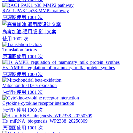
RAC1-PAK1-p38-MMP2 pathway
原理图
使用 1001 次
高考加油-通用版设计文案
使用 1002 次
Translation factors
原理图
使用 1001 次
Hs_AMPK_regulation_of_mammary_milk_protein_synthes
原理图
使用 1000 次
Mitochondrial beta-oxidation
原理图
使用 1001 次
Cytokine-cytokine receptor interaction
原理图
使用 1000 次
Hs_miRNA_biogenesis_WP2338_20250309
原理图
使用 1001 次