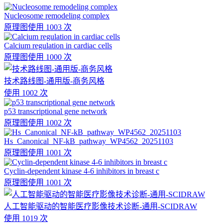
Nucleosome remodeling complex
原理图
使用 1003 次
Calcium regulation in cardiac cells
原理图
使用 1000 次
技术路线图-通用版-商务风格
使用 1002 次
p53 transcriptional gene network
原理图
使用 1002 次
Hs_Canonical_NF-kB_pathway_WP4562_20251103
原理图
使用 1001 次
Cyclin-dependent kinase 4-6 inhibitors in breast c
原理图
使用 1001 次
人工智能驱动的智能医疗影像技术诊断-通用-SCIDRAW
使用 1019 次