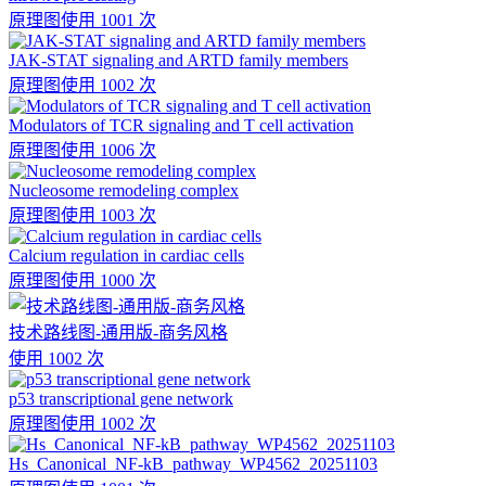
原理图
使用 1001 次
JAK-STAT signaling and ARTD family members
原理图
使用 1002 次
Modulators of TCR signaling and T cell activation
原理图
使用 1006 次
Nucleosome remodeling complex
原理图
使用 1003 次
Calcium regulation in cardiac cells
原理图
使用 1000 次
技术路线图-通用版-商务风格
使用 1002 次
p53 transcriptional gene network
原理图
使用 1002 次
Hs_Canonical_NF-kB_pathway_WP4562_20251103