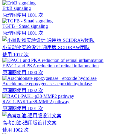
ErbB signaling
原理图
使用 1001 次
TGFB - Smad signaling
原理图
使用 1001 次
小鼠动物实验设计-通用版-SCIDRAW团队
使用 1017 次
EPAC1 and PKA reduction of retinal inflammation
原理图
使用 1000 次
Arachidonate epoxygenase - epoxide hydrolase
原理图
使用 1002 次
RAC1-PAK1-p38-MMP2 pathway
原理图
使用 1001 次
高考加油-通用版设计文案
使用 1002 次