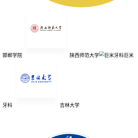
邯郸学院
陕西师范大学
巨米
牙科
吉林大学