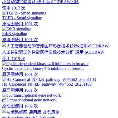
小鼠动物实验设计-通用版-SCIDRAW团队
使用 1017 次
TGFB - Smad signaling
原理图
使用 1001 次
ErbB signaling
原理图
使用 1001 次
人工智能驱动的智能医疗影像技术诊断-通用-SCIDRAW
使用 1019 次
Cyclin-dependent kinase 4-6 inhibitors in breast c
原理图
使用 1001 次
Hs_Canonical_NF-kB_pathway_WP4562_20251103
原理图
使用 1001 次
p53 transcriptional gene network
原理图
使用 1002 次