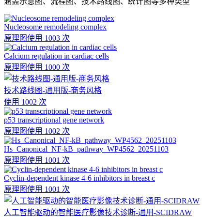
涵盖示意图、流程图、技术路线图、统计图等多种类型
Nucleosome remodeling complex
原理图
使用 1003 次
Calcium regulation in cardiac cells
原理图
使用 1000 次
技术路线图-通用版-商务风格
使用 1002 次
p53 transcriptional gene network
原理图
使用 1002 次
Hs_Canonical_NF-kB_pathway_WP4562_20251103
原理图
使用 1001 次
Cyclin-dependent kinase 4-6 inhibitors in breast c
原理图
使用 1001 次
人工智能驱动的智能医疗影像技术诊断-通用-SCIDRAW