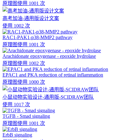
原理图
使用 1001 次
高考加油-通用版设计文案
使用 1002 次
RAC1-PAK1-p38-MMP2 pathway
原理图
使用 1001 次
Arachidonate epoxygenase - epoxide hydrolase
原理图
使用 1002 次
EPAC1 and PKA reduction of retinal inflammation
原理图
使用 1000 次
小鼠动物实验设计-通用版-SCIDRAW团队
使用 1017 次
TGFB - Smad signaling
原理图
使用 1001 次
ErbB signaling