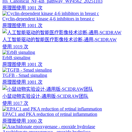
Hs_Canonical_NF-kB_pathway_WP4562_20251103
原理图
使用 1001 次
Cyclin-dependent kinase 4-6 inhibitors in breast c
原理图
使用 1001 次
人工智能驱动的智能医疗影像技术诊断-通用-SCIDRAW
使用 1019 次
ErbB signaling
原理图
使用 1001 次
TGFB - Smad signaling
原理图
使用 1001 次
小鼠动物实验设计-通用版-SCIDRAW团队
使用 1017 次
EPAC1 and PKA reduction of retinal inflammation
原理图
使用 1000 次
Arachidonate epoxygenase - epoxide hydrolase