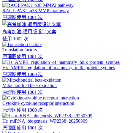
RAC1-PAK1-p38-MMP2 pathway
原理图
使用 1001 次
高考加油-通用版设计文案
使用 1002 次
Translation factors
原理图
使用 1001 次
Hs_AMPK_regulation_of_mammary_milk_protein_synthes
原理图
使用 1000 次
Mitochondrial beta-oxidation
原理图
使用 1001 次
Cytokine-cytokine receptor interaction
原理图
使用 1000 次
Hs_miRNA_biogenesis_WP2338_20250309
原理图
使用 1001 次