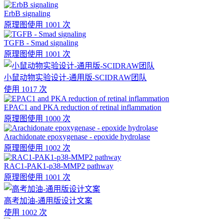
ErbB signaling
原理图
使用 1001 次
TGFB - Smad signaling
原理图
使用 1001 次
小鼠动物实验设计-通用版-SCIDRAW团队
使用 1017 次
EPAC1 and PKA reduction of retinal inflammation
原理图
使用 1000 次
Arachidonate epoxygenase - epoxide hydrolase
原理图
使用 1002 次
RAC1-PAK1-p38-MMP2 pathway
原理图
使用 1001 次
高考加油-通用版设计文案
使用 1002 次