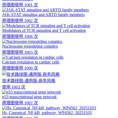
原理图
使用 1001 次
JAK-STAT signaling and ARTD family members
原理图
使用 1002 次
Modulators of TCR signaling and T cell activation
原理图
使用 1006 次
Nucleosome remodeling complex
原理图
使用 1003 次
Calcium regulation in cardiac cells
原理图
使用 1000 次
技术路线图-通用版-商务风格
使用 1002 次
p53 transcriptional gene network
原理图
使用 1002 次
Hs_Canonical_NF-kB_pathway_WP4562_20251103