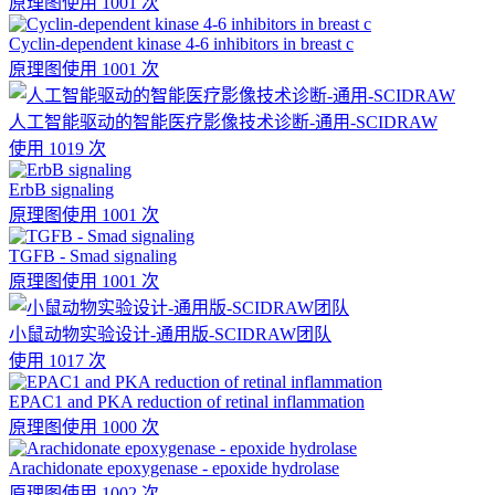
原理图
使用 1001 次
Cyclin-dependent kinase 4-6 inhibitors in breast c
原理图
使用 1001 次
人工智能驱动的智能医疗影像技术诊断-通用-SCIDRAW
使用 1019 次
ErbB signaling
原理图
使用 1001 次
TGFB - Smad signaling
原理图
使用 1001 次
小鼠动物实验设计-通用版-SCIDRAW团队
使用 1017 次
EPAC1 and PKA reduction of retinal inflammation
原理图
使用 1000 次
Arachidonate epoxygenase - epoxide hydrolase
原理图
使用 1002 次