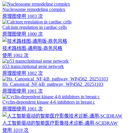
Nucleosome remodeling complex
原理图
使用 1003 次
Calcium regulation in cardiac cells
原理图
使用 1000 次
技术路线图-通用版-商务风格
使用 1002 次
p53 transcriptional gene network
原理图
使用 1002 次
Hs_Canonical_NF-kB_pathway_WP4562_20251103
原理图
使用 1001 次
Cyclin-dependent kinase 4-6 inhibitors in breast c
原理图
使用 1001 次
人工智能驱动的智能医疗影像技术诊断-通用-SCIDRAW
使用 1019 次