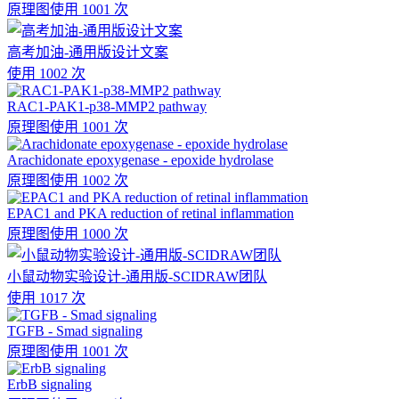
原理图
使用 1001 次
高考加油-通用版设计文案
使用 1002 次
RAC1-PAK1-p38-MMP2 pathway
原理图
使用 1001 次
Arachidonate epoxygenase - epoxide hydrolase
原理图
使用 1002 次
EPAC1 and PKA reduction of retinal inflammation
原理图
使用 1000 次
小鼠动物实验设计-通用版-SCIDRAW团队
使用 1017 次
TGFB - Smad signaling
原理图
使用 1001 次
ErbB signaling