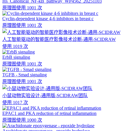
Hs_Canonical_NF-kB_pathway_WP4562_20251103
原理图
使用 1001 次
Cyclin-dependent kinase 4-6 inhibitors in breast c
原理图
使用 1001 次
人工智能驱动的智能医疗影像技术诊断-通用-SCIDRAW
使用 1019 次
ErbB signaling
原理图
使用 1001 次
TGFB - Smad signaling
原理图
使用 1001 次
小鼠动物实验设计-通用版-SCIDRAW团队
使用 1017 次
EPAC1 and PKA reduction of retinal inflammation
原理图
使用 1000 次
Arachidonate epoxygenase - epoxide hydrolase