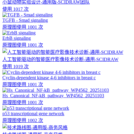
小鼠动物实验设计-通用版-SCIDRAW团队
使用 1017 次
TGFB - Smad signaling
原理图
使用 1001 次
ErbB signaling
原理图
使用 1001 次
人工智能驱动的智能医疗影像技术诊断-通用-SCIDRAW
使用 1019 次
Cyclin-dependent kinase 4-6 inhibitors in breast c
原理图
使用 1001 次
Hs_Canonical_NF-kB_pathway_WP4562_20251103
原理图
使用 1001 次
p53 transcriptional gene network
原理图
使用 1002 次