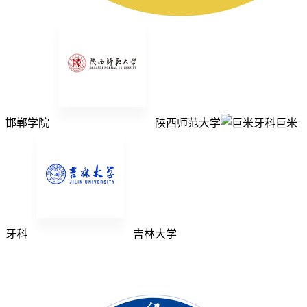
邯郸学院
陕西师范大学
巨米
牙科
吉林大学