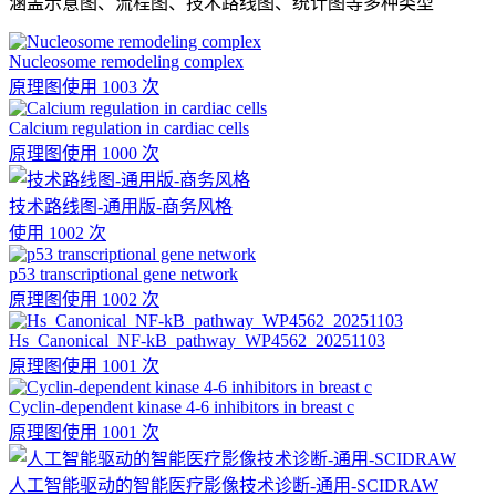
涵盖示意图、流程图、技术路线图、统计图等多种类型
Nucleosome remodeling complex
原理图
使用 1003 次
Calcium regulation in cardiac cells
原理图
使用 1000 次
技术路线图-通用版-商务风格
使用 1002 次
p53 transcriptional gene network
原理图
使用 1002 次
Hs_Canonical_NF-kB_pathway_WP4562_20251103
原理图
使用 1001 次
Cyclin-dependent kinase 4-6 inhibitors in breast c
原理图
使用 1001 次
人工智能驱动的智能医疗影像技术诊断-通用-SCIDRAW