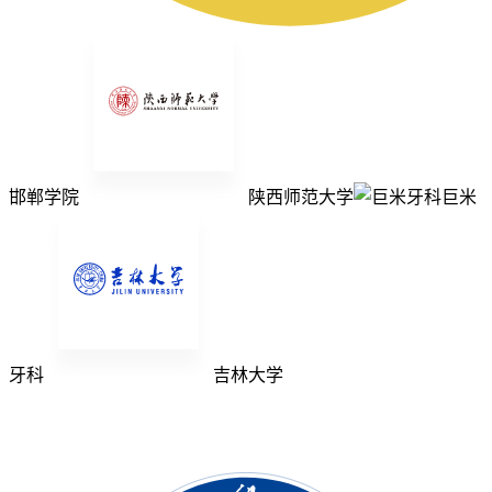
邯郸学院
陕西师范大学
巨米
牙科
吉林大学