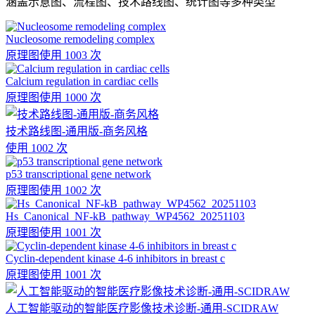
涵盖示意图、流程图、技术路线图、统计图等多种类型
Nucleosome remodeling complex
原理图
使用 1003 次
Calcium regulation in cardiac cells
原理图
使用 1000 次
技术路线图-通用版-商务风格
使用 1002 次
p53 transcriptional gene network
原理图
使用 1002 次
Hs_Canonical_NF-kB_pathway_WP4562_20251103
原理图
使用 1001 次
Cyclin-dependent kinase 4-6 inhibitors in breast c
原理图
使用 1001 次
人工智能驱动的智能医疗影像技术诊断-通用-SCIDRAW