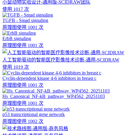
小鼠动物实验设计-通用版-SCIDRAW团队
使用 1017 次
TGFB - Smad signaling
原理图
使用 1001 次
ErbB signaling
原理图
使用 1001 次
人工智能驱动的智能医疗影像技术诊断-通用-SCIDRAW
使用 1019 次
Cyclin-dependent kinase 4-6 inhibitors in breast c
原理图
使用 1001 次
Hs_Canonical_NF-kB_pathway_WP4562_20251103
原理图
使用 1001 次
p53 transcriptional gene network
原理图
使用 1002 次