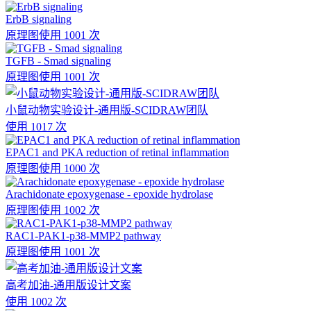
ErbB signaling
原理图
使用 1001 次
TGFB - Smad signaling
原理图
使用 1001 次
小鼠动物实验设计-通用版-SCIDRAW团队
使用 1017 次
EPAC1 and PKA reduction of retinal inflammation
原理图
使用 1000 次
Arachidonate epoxygenase - epoxide hydrolase
原理图
使用 1002 次
RAC1-PAK1-p38-MMP2 pathway
原理图
使用 1001 次
高考加油-通用版设计文案
使用 1002 次