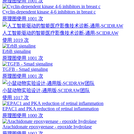
原理图
使用 1001 次
Cyclin-dependent kinase 4-6 inhibitors in breast c
原理图
使用 1001 次
人工智能驱动的智能医疗影像技术诊断-通用-SCIDRAW
使用 1019 次
ErbB signaling
原理图
使用 1001 次
TGFB - Smad signaling
原理图
使用 1001 次
小鼠动物实验设计-通用版-SCIDRAW团队
使用 1017 次
EPAC1 and PKA reduction of retinal inflammation
原理图
使用 1000 次
Arachidonate epoxygenase - epoxide hydrolase
原理图
使用 1002 次