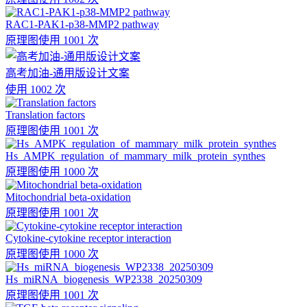
RAC1-PAK1-p38-MMP2 pathway
原理图
使用 1001 次
高考加油-通用版设计文案
使用 1002 次
Translation factors
原理图
使用 1001 次
Hs_AMPK_regulation_of_mammary_milk_protein_synthes
原理图
使用 1000 次
Mitochondrial beta-oxidation
原理图
使用 1001 次
Cytokine-cytokine receptor interaction
原理图
使用 1000 次
Hs_miRNA_biogenesis_WP2338_20250309
原理图
使用 1001 次