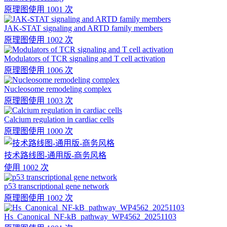
原理图
使用 1001 次
JAK-STAT signaling and ARTD family members
原理图
使用 1002 次
Modulators of TCR signaling and T cell activation
原理图
使用 1006 次
Nucleosome remodeling complex
原理图
使用 1003 次
Calcium regulation in cardiac cells
原理图
使用 1000 次
技术路线图-通用版-商务风格
使用 1002 次
p53 transcriptional gene network
原理图
使用 1002 次
Hs_Canonical_NF-kB_pathway_WP4562_20251103