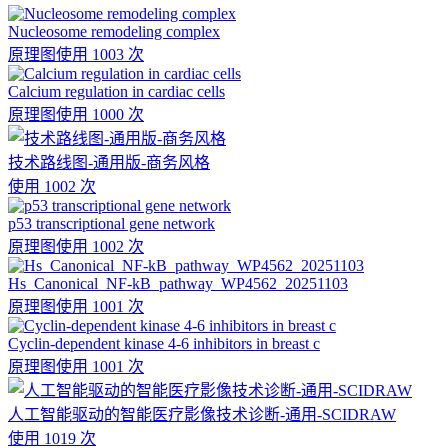
Nucleosome remodeling complex
原理图
使用 1003 次
Calcium regulation in cardiac cells
原理图
使用 1000 次
技术路线图-通用版-商务风格
使用 1002 次
p53 transcriptional gene network
原理图
使用 1002 次
Hs_Canonical_NF-kB_pathway_WP4562_20251103
原理图
使用 1001 次
Cyclin-dependent kinase 4-6 inhibitors in breast c
原理图
使用 1001 次
人工智能驱动的智能医疗影像技术诊断-通用-SCIDRAW
使用 1019 次