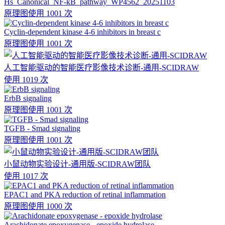
Hs_Canonical_NF-kB_pathway_WP4562_20251103
原理图
使用 1001 次
Cyclin-dependent kinase 4-6 inhibitors in breast c
原理图
使用 1001 次
人工智能驱动的智能医疗影像技术诊断-通用-SCIDRAW
使用 1019 次
ErbB signaling
原理图
使用 1001 次
TGFB - Smad signaling
原理图
使用 1001 次
小鼠动物实验设计-通用版-SCIDRAW团队
使用 1017 次
EPAC1 and PKA reduction of retinal inflammation
原理图
使用 1000 次
Arachidonate epoxygenase - epoxide hydrolase