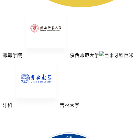
邯郸学院
陕西师范大学
巨米
牙科
吉林大学