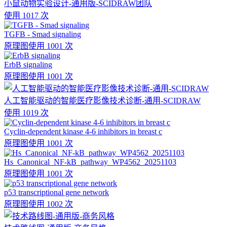
小鼠动物实验设计-通用版-SCIDRAW团队
使用 1017 次
TGFB - Smad signaling
原理图
使用 1001 次
ErbB signaling
原理图
使用 1001 次
人工智能驱动的智能医疗影像技术诊断-通用-SCIDRAW
使用 1019 次
Cyclin-dependent kinase 4-6 inhibitors in breast c
原理图
使用 1001 次
Hs_Canonical_NF-kB_pathway_WP4562_20251103
原理图
使用 1001 次
p53 transcriptional gene network
原理图
使用 1002 次