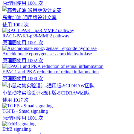
原理图
使用 1001 次
高考加油-通用版设计文案
使用 1002 次
RAC1-PAK1-p38-MMP2 pathway
原理图
使用 1001 次
Arachidonate epoxygenase - epoxide hydrolase
原理图
使用 1002 次
EPAC1 and PKA reduction of retinal inflammation
原理图
使用 1000 次
小鼠动物实验设计-通用版-SCIDRAW团队
使用 1017 次
TGFB - Smad signaling
原理图
使用 1001 次
ErbB signaling