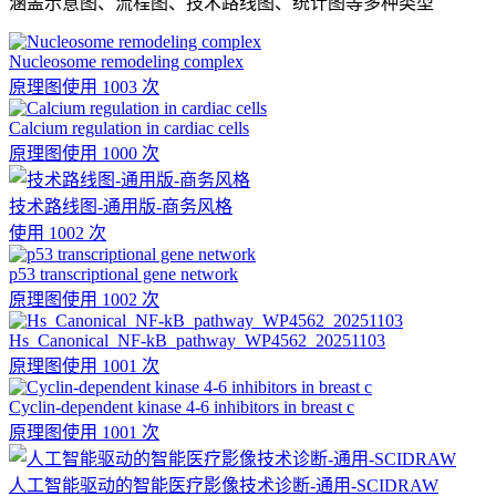
涵盖示意图、流程图、技术路线图、统计图等多种类型
Nucleosome remodeling complex
原理图
使用 1003 次
Calcium regulation in cardiac cells
原理图
使用 1000 次
技术路线图-通用版-商务风格
使用 1002 次
p53 transcriptional gene network
原理图
使用 1002 次
Hs_Canonical_NF-kB_pathway_WP4562_20251103
原理图
使用 1001 次
Cyclin-dependent kinase 4-6 inhibitors in breast c
原理图
使用 1001 次
人工智能驱动的智能医疗影像技术诊断-通用-SCIDRAW