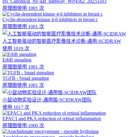
Hs_Canonical_NF-kB_pathway_WP4562_20251103
原理图
使用 1001 次
Cyclin-dependent kinase 4-6 inhibitors in breast c
原理图
使用 1001 次
人工智能驱动的智能医疗影像技术诊断-通用-SCIDRAW
使用 1019 次
ErbB signaling
原理图
使用 1001 次
TGFB - Smad signaling
原理图
使用 1001 次
小鼠动物实验设计-通用版-SCIDRAW团队
使用 1017 次
EPAC1 and PKA reduction of retinal inflammation
原理图
使用 1000 次
Arachidonate epoxygenase - epoxide hydrolase