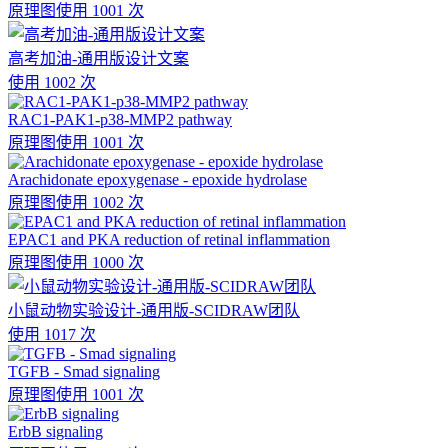
原理图
使用 1001 次
高考加油-通用版设计文案
使用 1002 次
RAC1-PAK1-p38-MMP2 pathway
原理图
使用 1001 次
Arachidonate epoxygenase - epoxide hydrolase
原理图
使用 1002 次
EPAC1 and PKA reduction of retinal inflammation
原理图
使用 1000 次
小鼠动物实验设计-通用版-SCIDRAW团队
使用 1017 次
TGFB - Smad signaling
原理图
使用 1001 次
ErbB signaling