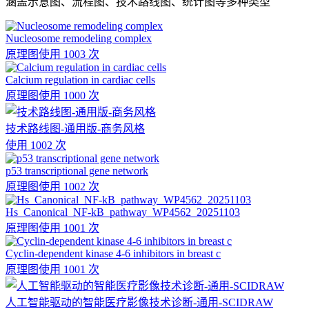
涵盖示意图、流程图、技术路线图、统计图等多种类型
Nucleosome remodeling complex
原理图
使用 1003 次
Calcium regulation in cardiac cells
原理图
使用 1000 次
技术路线图-通用版-商务风格
使用 1002 次
p53 transcriptional gene network
原理图
使用 1002 次
Hs_Canonical_NF-kB_pathway_WP4562_20251103
原理图
使用 1001 次
Cyclin-dependent kinase 4-6 inhibitors in breast c
原理图
使用 1001 次
人工智能驱动的智能医疗影像技术诊断-通用-SCIDRAW