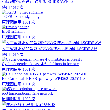
小鼠动物实验设计-通用版-SCIDRAW团队
使用 1017 次
TGFB - Smad signaling
原理图
使用 1001 次
ErbB signaling
原理图
使用 1001 次
人工智能驱动的智能医疗影像技术诊断-通用-SCIDRAW
使用 1019 次
Cyclin-dependent kinase 4-6 inhibitors in breast c
原理图
使用 1001 次
Hs_Canonical_NF-kB_pathway_WP4562_20251103
原理图
使用 1001 次
p53 transcriptional gene network
原理图
使用 1002 次