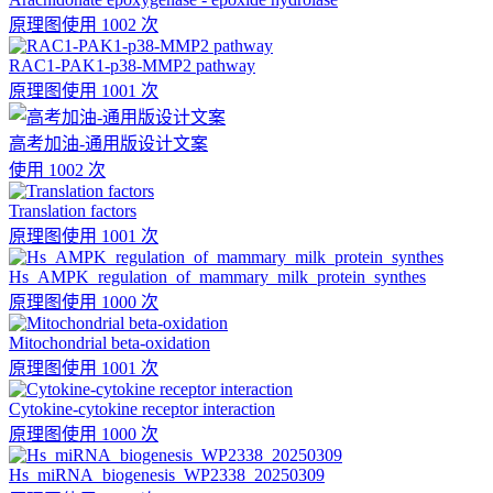
原理图
使用 1002 次
RAC1-PAK1-p38-MMP2 pathway
原理图
使用 1001 次
高考加油-通用版设计文案
使用 1002 次
Translation factors
原理图
使用 1001 次
Hs_AMPK_regulation_of_mammary_milk_protein_synthes
原理图
使用 1000 次
Mitochondrial beta-oxidation
原理图
使用 1001 次
Cytokine-cytokine receptor interaction
原理图
使用 1000 次
Hs_miRNA_biogenesis_WP2338_20250309