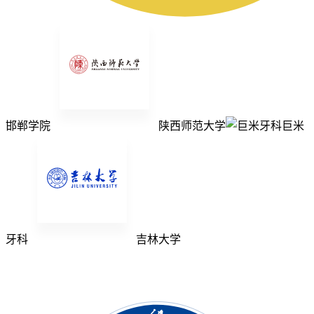
邯郸学院
陕西师范大学
巨米
牙科
吉林大学