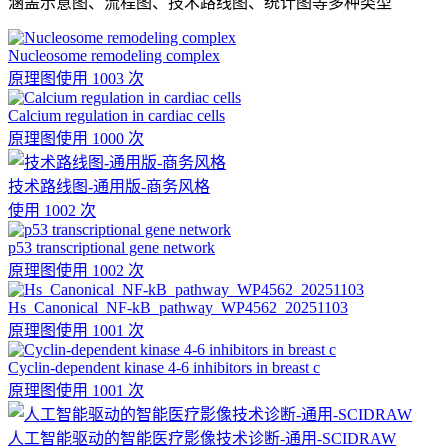
涵盖示意图、流程图、技术路线图、统计图等多种类型
Nucleosome remodeling complex
原理图
使用 1003 次
Calcium regulation in cardiac cells
原理图
使用 1000 次
技术路线图-通用版-商务风格
使用 1002 次
p53 transcriptional gene network
原理图
使用 1002 次
Hs_Canonical_NF-kB_pathway_WP4562_20251103
原理图
使用 1001 次
Cyclin-dependent kinase 4-6 inhibitors in breast c
原理图
使用 1001 次
人工智能驱动的智能医疗影像技术诊断-通用-SCIDRAW