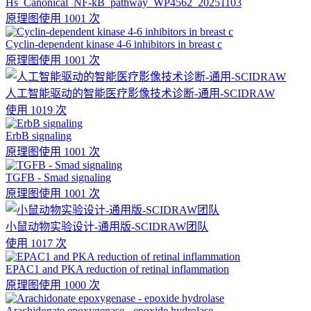
Hs_Canonical_NF-kB_pathway_WP4562_20251103
原理图
使用 1001 次
Cyclin-dependent kinase 4-6 inhibitors in breast c
原理图
使用 1001 次
人工智能驱动的智能医疗影像技术诊断-通用-SCIDRAW
使用 1019 次
ErbB signaling
原理图
使用 1001 次
TGFB - Smad signaling
原理图
使用 1001 次
小鼠动物实验设计-通用版-SCIDRAW团队
使用 1017 次
EPAC1 and PKA reduction of retinal inflammation
原理图
使用 1000 次
Arachidonate epoxygenase - epoxide hydrolase