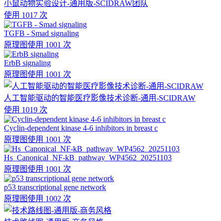
小鼠动物实验设计-通用版-SCIDRAW团队
使用 1017 次
TGFB - Smad signaling
原理图
使用 1001 次
ErbB signaling
原理图
使用 1001 次
人工智能驱动的智能医疗影像技术诊断-通用-SCIDRAW
使用 1019 次
Cyclin-dependent kinase 4-6 inhibitors in breast c
原理图
使用 1001 次
Hs_Canonical_NF-kB_pathway_WP4562_20251103
原理图
使用 1001 次
p53 transcriptional gene network
原理图
使用 1002 次