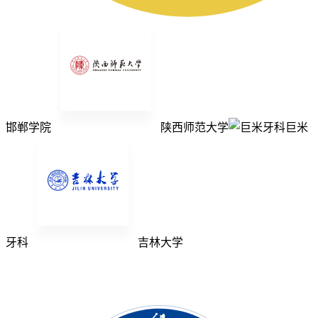
邯郸学院
陕西师范大学
巨米
牙科
吉林大学