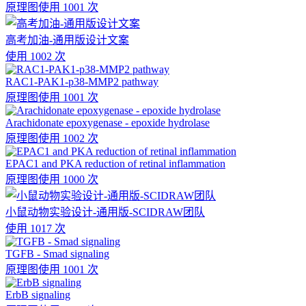
原理图
使用 1001 次
高考加油-通用版设计文案
使用 1002 次
RAC1-PAK1-p38-MMP2 pathway
原理图
使用 1001 次
Arachidonate epoxygenase - epoxide hydrolase
原理图
使用 1002 次
EPAC1 and PKA reduction of retinal inflammation
原理图
使用 1000 次
小鼠动物实验设计-通用版-SCIDRAW团队
使用 1017 次
TGFB - Smad signaling
原理图
使用 1001 次
ErbB signaling