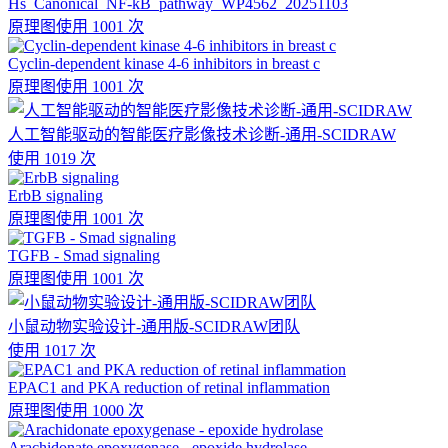
Hs_Canonical_NF-kB_pathway_WP4562_20251103
原理图
使用 1001 次
Cyclin-dependent kinase 4-6 inhibitors in breast c
原理图
使用 1001 次
人工智能驱动的智能医疗影像技术诊断-通用-SCIDRAW
使用 1019 次
ErbB signaling
原理图
使用 1001 次
TGFB - Smad signaling
原理图
使用 1001 次
小鼠动物实验设计-通用版-SCIDRAW团队
使用 1017 次
EPAC1 and PKA reduction of retinal inflammation
原理图
使用 1000 次
Arachidonate epoxygenase - epoxide hydrolase