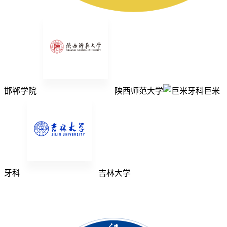
邯郸学院
陕西师范大学
巨米
牙科
吉林大学