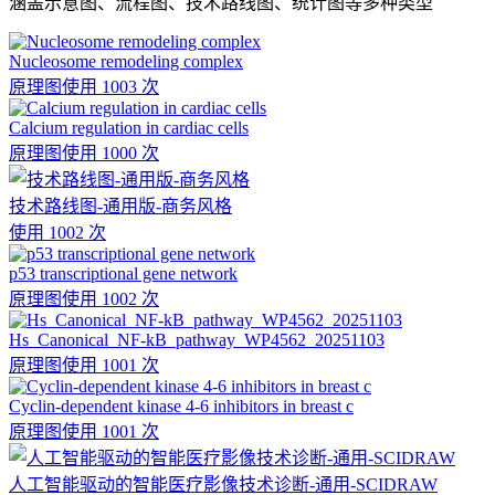
涵盖示意图、流程图、技术路线图、统计图等多种类型
Nucleosome remodeling complex
原理图
使用 1003 次
Calcium regulation in cardiac cells
原理图
使用 1000 次
技术路线图-通用版-商务风格
使用 1002 次
p53 transcriptional gene network
原理图
使用 1002 次
Hs_Canonical_NF-kB_pathway_WP4562_20251103
原理图
使用 1001 次
Cyclin-dependent kinase 4-6 inhibitors in breast c
原理图
使用 1001 次
人工智能驱动的智能医疗影像技术诊断-通用-SCIDRAW