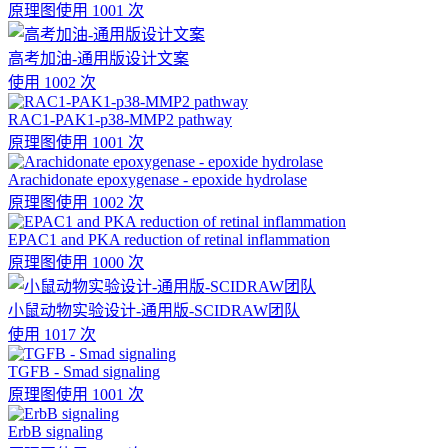
原理图
使用 1001 次
高考加油-通用版设计文案
使用 1002 次
RAC1-PAK1-p38-MMP2 pathway
原理图
使用 1001 次
Arachidonate epoxygenase - epoxide hydrolase
原理图
使用 1002 次
EPAC1 and PKA reduction of retinal inflammation
原理图
使用 1000 次
小鼠动物实验设计-通用版-SCIDRAW团队
使用 1017 次
TGFB - Smad signaling
原理图
使用 1001 次
ErbB signaling