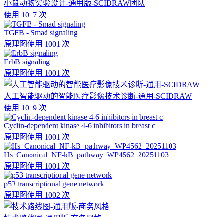
小鼠动物实验设计-通用版-SCIDRAW团队
使用 1017 次
TGFB - Smad signaling
原理图
使用 1001 次
ErbB signaling
原理图
使用 1001 次
人工智能驱动的智能医疗影像技术诊断-通用-SCIDRAW
使用 1019 次
Cyclin-dependent kinase 4-6 inhibitors in breast c
原理图
使用 1001 次
Hs_Canonical_NF-kB_pathway_WP4562_20251103
原理图
使用 1001 次
p53 transcriptional gene network
原理图
使用 1002 次