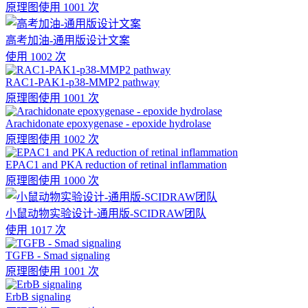
原理图
使用 1001 次
高考加油-通用版设计文案
使用 1002 次
RAC1-PAK1-p38-MMP2 pathway
原理图
使用 1001 次
Arachidonate epoxygenase - epoxide hydrolase
原理图
使用 1002 次
EPAC1 and PKA reduction of retinal inflammation
原理图
使用 1000 次
小鼠动物实验设计-通用版-SCIDRAW团队
使用 1017 次
TGFB - Smad signaling
原理图
使用 1001 次
ErbB signaling