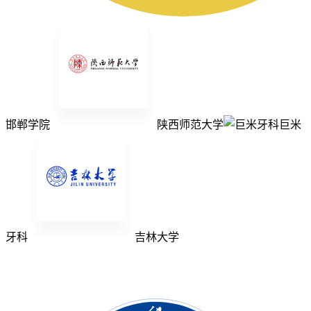
邯郸学院
陕西师范大学
巨米
牙科
吉林大学