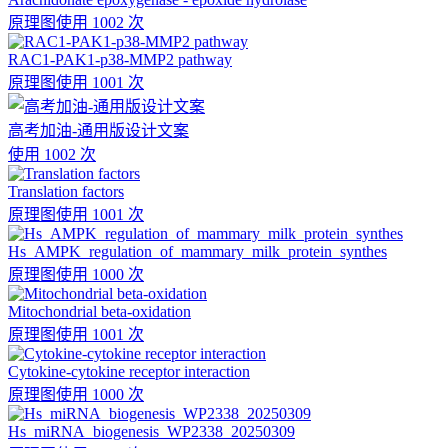
原理图
使用 1002 次
RAC1-PAK1-p38-MMP2 pathway
原理图
使用 1001 次
高考加油-通用版设计文案
使用 1002 次
Translation factors
原理图
使用 1001 次
Hs_AMPK_regulation_of_mammary_milk_protein_synthes
原理图
使用 1000 次
Mitochondrial beta-oxidation
原理图
使用 1001 次
Cytokine-cytokine receptor interaction
原理图
使用 1000 次
Hs_miRNA_biogenesis_WP2338_20250309