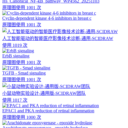
Hs_Canonical_NF-kB_pathway_WP4562_20251103
原理图
使用 1001 次
Cyclin-dependent kinase 4-6 inhibitors in breast c
原理图
使用 1001 次
人工智能驱动的智能医疗影像技术诊断-通用-SCIDRAW
使用 1019 次
ErbB signaling
原理图
使用 1001 次
TGFB - Smad signaling
原理图
使用 1001 次
小鼠动物实验设计-通用版-SCIDRAW团队
使用 1017 次
EPAC1 and PKA reduction of retinal inflammation
原理图
使用 1000 次
Arachidonate epoxygenase - epoxide hydrolase