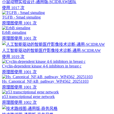
小鼠动物实验设计-通用版-SCIDRAW团队
使用 1017 次
TGFB - Smad signaling
原理图
使用 1001 次
ErbB signaling
原理图
使用 1001 次
人工智能驱动的智能医疗影像技术诊断-通用-SCIDRAW
使用 1019 次
Cyclin-dependent kinase 4-6 inhibitors in breast c
原理图
使用 1001 次
Hs_Canonical_NF-kB_pathway_WP4562_20251103
原理图
使用 1001 次
p53 transcriptional gene network
原理图
使用 1002 次