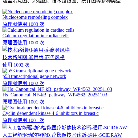
涵盖示意图、流程图、技术路线图、统计图等多种类型
Nucleosome remodeling complex
原理图
使用 1003 次
Calcium regulation in cardiac cells
原理图
使用 1000 次
技术路线图-通用版-商务风格
使用 1002 次
p53 transcriptional gene network
原理图
使用 1002 次
Hs_Canonical_NF-kB_pathway_WP4562_20251103
原理图
使用 1001 次
Cyclin-dependent kinase 4-6 inhibitors in breast c
原理图
使用 1001 次
人工智能驱动的智能医疗影像技术诊断-通用-SCIDRAW