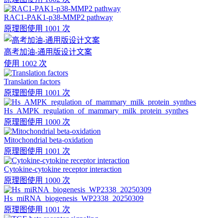
RAC1-PAK1-p38-MMP2 pathway
原理图
使用 1001 次
高考加油-通用版设计文案
使用 1002 次
Translation factors
原理图
使用 1001 次
Hs_AMPK_regulation_of_mammary_milk_protein_synthes
原理图
使用 1000 次
Mitochondrial beta-oxidation
原理图
使用 1001 次
Cytokine-cytokine receptor interaction
原理图
使用 1000 次
Hs_miRNA_biogenesis_WP2338_20250309
原理图
使用 1001 次