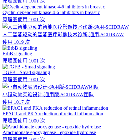
原理图
使用 1001 次
Cyclin-dependent kinase 4-6 inhibitors in breast c
原理图
使用 1001 次
人工智能驱动的智能医疗影像技术诊断-通用-SCIDRAW
使用 1019 次
ErbB signaling
原理图
使用 1001 次
TGFB - Smad signaling
原理图
使用 1001 次
小鼠动物实验设计-通用版-SCIDRAW团队
使用 1017 次
EPAC1 and PKA reduction of retinal inflammation
原理图
使用 1000 次
Arachidonate epoxygenase - epoxide hydrolase
原理图
使用 1002 次