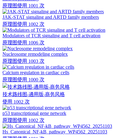
原理图
使用 1001 次
JAK-STAT signaling and ARTD family members
原理图
使用 1002 次
Modulators of TCR signaling and T cell activation
原理图
使用 1006 次
Nucleosome remodeling complex
原理图
使用 1003 次
Calcium regulation in cardiac cells
原理图
使用 1000 次
技术路线图-通用版-商务风格
使用 1002 次
p53 transcriptional gene network
原理图
使用 1002 次
Hs_Canonical_NF-kB_pathway_WP4562_20251103