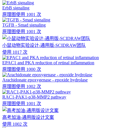
ErbB signaling
原理图
使用 1001 次
TGFB - Smad signaling
原理图
使用 1001 次
小鼠动物实验设计-通用版-SCIDRAW团队
使用 1017 次
EPAC1 and PKA reduction of retinal inflammation
原理图
使用 1000 次
Arachidonate epoxygenase - epoxide hydrolase
原理图
使用 1002 次
RAC1-PAK1-p38-MMP2 pathway
原理图
使用 1001 次
高考加油-通用版设计文案
使用 1002 次