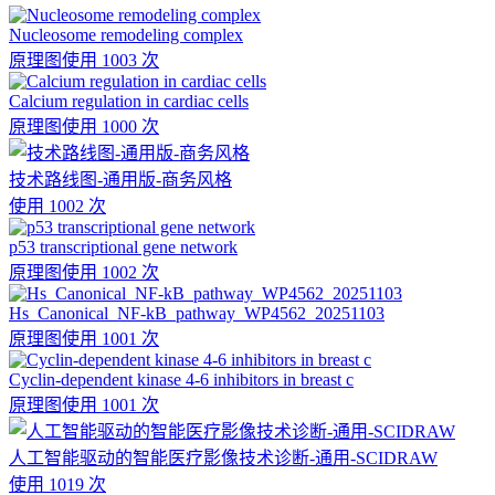
Nucleosome remodeling complex
原理图
使用 1003 次
Calcium regulation in cardiac cells
原理图
使用 1000 次
技术路线图-通用版-商务风格
使用 1002 次
p53 transcriptional gene network
原理图
使用 1002 次
Hs_Canonical_NF-kB_pathway_WP4562_20251103
原理图
使用 1001 次
Cyclin-dependent kinase 4-6 inhibitors in breast c
原理图
使用 1001 次
人工智能驱动的智能医疗影像技术诊断-通用-SCIDRAW
使用 1019 次