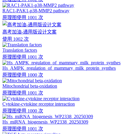
RAC1-PAK1-p38-MMP2 pathway
原理图
使用 1001 次
高考加油-通用版设计文案
使用 1002 次
Translation factors
原理图
使用 1001 次
Hs_AMPK_regulation_of_mammary_milk_protein_synthes
原理图
使用 1000 次
Mitochondrial beta-oxidation
原理图
使用 1001 次
Cytokine-cytokine receptor interaction
原理图
使用 1000 次
Hs_miRNA_biogenesis_WP2338_20250309
原理图
使用 1001 次