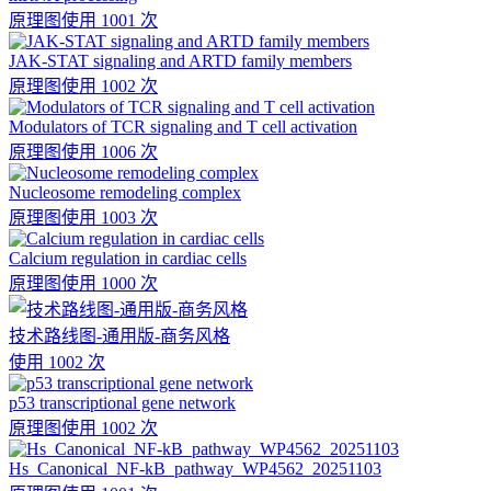
原理图
使用 1001 次
JAK-STAT signaling and ARTD family members
原理图
使用 1002 次
Modulators of TCR signaling and T cell activation
原理图
使用 1006 次
Nucleosome remodeling complex
原理图
使用 1003 次
Calcium regulation in cardiac cells
原理图
使用 1000 次
技术路线图-通用版-商务风格
使用 1002 次
p53 transcriptional gene network
原理图
使用 1002 次
Hs_Canonical_NF-kB_pathway_WP4562_20251103