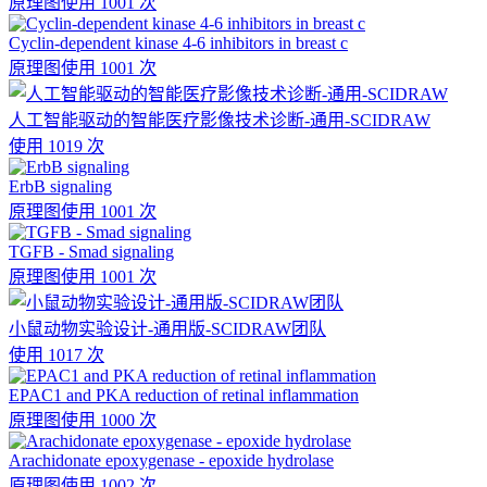
原理图
使用 1001 次
Cyclin-dependent kinase 4-6 inhibitors in breast c
原理图
使用 1001 次
人工智能驱动的智能医疗影像技术诊断-通用-SCIDRAW
使用 1019 次
ErbB signaling
原理图
使用 1001 次
TGFB - Smad signaling
原理图
使用 1001 次
小鼠动物实验设计-通用版-SCIDRAW团队
使用 1017 次
EPAC1 and PKA reduction of retinal inflammation
原理图
使用 1000 次
Arachidonate epoxygenase - epoxide hydrolase
原理图
使用 1002 次