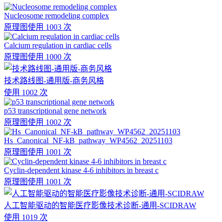
Nucleosome remodeling complex
原理图
使用 1003 次
Calcium regulation in cardiac cells
原理图
使用 1000 次
技术路线图-通用版-商务风格
使用 1002 次
p53 transcriptional gene network
原理图
使用 1002 次
Hs_Canonical_NF-kB_pathway_WP4562_20251103
原理图
使用 1001 次
Cyclin-dependent kinase 4-6 inhibitors in breast c
原理图
使用 1001 次
人工智能驱动的智能医疗影像技术诊断-通用-SCIDRAW
使用 1019 次