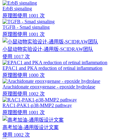
ErbB signaling
原理图
使用 1001 次
TGFB - Smad signaling
原理图
使用 1001 次
小鼠动物实验设计-通用版-SCIDRAW团队
使用 1017 次
EPAC1 and PKA reduction of retinal inflammation
原理图
使用 1000 次
Arachidonate epoxygenase - epoxide hydrolase
原理图
使用 1002 次
RAC1-PAK1-p38-MMP2 pathway
原理图
使用 1001 次
高考加油-通用版设计文案
使用 1002 次