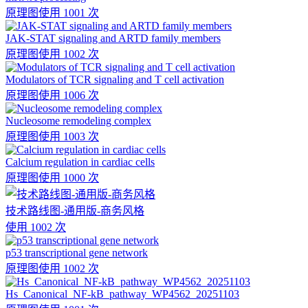
原理图
使用 1001 次
JAK-STAT signaling and ARTD family members
原理图
使用 1002 次
Modulators of TCR signaling and T cell activation
原理图
使用 1006 次
Nucleosome remodeling complex
原理图
使用 1003 次
Calcium regulation in cardiac cells
原理图
使用 1000 次
技术路线图-通用版-商务风格
使用 1002 次
p53 transcriptional gene network
原理图
使用 1002 次
Hs_Canonical_NF-kB_pathway_WP4562_20251103