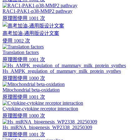
RAC1-PAK1-p38-MMP2 pathway
原理图
使用 1001 次
高考加油-通用版设计文案
使用 1002 次
Translation factors
原理图
使用 1001 次
Hs_AMPK_regulation_of_mammary_milk_protein_synthes
原理图
使用 1000 次
Mitochondrial beta-oxidation
原理图
使用 1001 次
Cytokine-cytokine receptor interaction
原理图
使用 1000 次
Hs_miRNA_biogenesis_WP2338_20250309
原理图
使用 1001 次