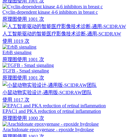
原理图
使用 1001 次
Cyclin-dependent kinase 4-6 inhibitors in breast c
原理图
使用 1001 次
人工智能驱动的智能医疗影像技术诊断-通用-SCIDRAW
使用 1019 次
ErbB signaling
原理图
使用 1001 次
TGFB - Smad signaling
原理图
使用 1001 次
小鼠动物实验设计-通用版-SCIDRAW团队
使用 1017 次
EPAC1 and PKA reduction of retinal inflammation
原理图
使用 1000 次
Arachidonate epoxygenase - epoxide hydrolase
原理图
使用 1002 次