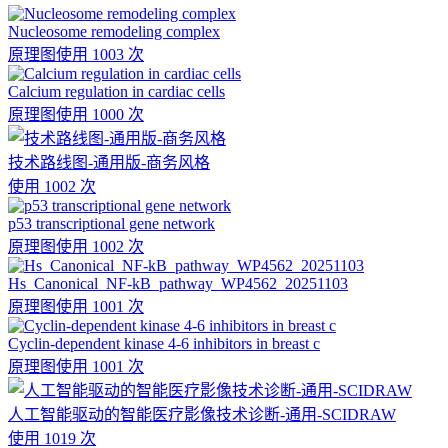
Nucleosome remodeling complex
原理图
使用 1003 次
Calcium regulation in cardiac cells
原理图
使用 1000 次
技术路线图-通用版-商务风格
使用 1002 次
p53 transcriptional gene network
原理图
使用 1002 次
Hs_Canonical_NF-kB_pathway_WP4562_20251103
原理图
使用 1001 次
Cyclin-dependent kinase 4-6 inhibitors in breast c
原理图
使用 1001 次
人工智能驱动的智能医疗影像技术诊断-通用-SCIDRAW
使用 1019 次