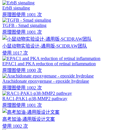
ErbB signaling
原理图
使用 1001 次
TGFB - Smad signaling
原理图
使用 1001 次
小鼠动物实验设计-通用版-SCIDRAW团队
使用 1017 次
EPAC1 and PKA reduction of retinal inflammation
原理图
使用 1000 次
Arachidonate epoxygenase - epoxide hydrolase
原理图
使用 1002 次
RAC1-PAK1-p38-MMP2 pathway
原理图
使用 1001 次
高考加油-通用版设计文案
使用 1002 次