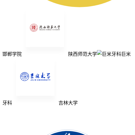
邯郸学院
陕西师范大学
巨米
牙科
吉林大学