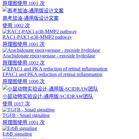
原理图
使用 1001 次
高考加油-通用版设计文案
使用 1002 次
RAC1-PAK1-p38-MMP2 pathway
原理图
使用 1001 次
Arachidonate epoxygenase - epoxide hydrolase
原理图
使用 1002 次
EPAC1 and PKA reduction of retinal inflammation
原理图
使用 1000 次
小鼠动物实验设计-通用版-SCIDRAW团队
使用 1017 次
TGFB - Smad signaling
原理图
使用 1001 次
ErbB signaling