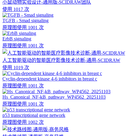
小鼠动物实验设计-通用版-SCIDRAW团队
使用 1017 次
TGFB - Smad signaling
原理图
使用 1001 次
ErbB signaling
原理图
使用 1001 次
人工智能驱动的智能医疗影像技术诊断-通用-SCIDRAW
使用 1019 次
Cyclin-dependent kinase 4-6 inhibitors in breast c
原理图
使用 1001 次
Hs_Canonical_NF-kB_pathway_WP4562_20251103
原理图
使用 1001 次
p53 transcriptional gene network
原理图
使用 1002 次