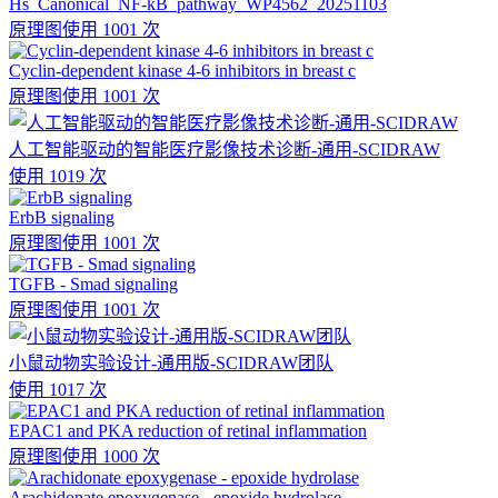
Hs_Canonical_NF-kB_pathway_WP4562_20251103
原理图
使用 1001 次
Cyclin-dependent kinase 4-6 inhibitors in breast c
原理图
使用 1001 次
人工智能驱动的智能医疗影像技术诊断-通用-SCIDRAW
使用 1019 次
ErbB signaling
原理图
使用 1001 次
TGFB - Smad signaling
原理图
使用 1001 次
小鼠动物实验设计-通用版-SCIDRAW团队
使用 1017 次
EPAC1 and PKA reduction of retinal inflammation
原理图
使用 1000 次
Arachidonate epoxygenase - epoxide hydrolase