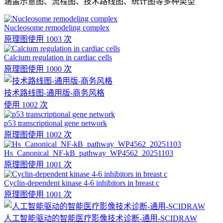
涵盖示意图、流程图、技术路线图、统计图等多种类型
Nucleosome remodeling complex
原理图
使用 1003 次
Calcium regulation in cardiac cells
原理图
使用 1000 次
技术路线图-通用版-商务风格
使用 1002 次
p53 transcriptional gene network
原理图
使用 1002 次
Hs_Canonical_NF-kB_pathway_WP4562_20251103
原理图
使用 1001 次
Cyclin-dependent kinase 4-6 inhibitors in breast c
原理图
使用 1001 次
人工智能驱动的智能医疗影像技术诊断-通用-SCIDRAW