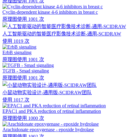
原理图
使用 1001 次
Cyclin-dependent kinase 4-6 inhibitors in breast c
原理图
使用 1001 次
人工智能驱动的智能医疗影像技术诊断-通用-SCIDRAW
使用 1019 次
ErbB signaling
原理图
使用 1001 次
TGFB - Smad signaling
原理图
使用 1001 次
小鼠动物实验设计-通用版-SCIDRAW团队
使用 1017 次
EPAC1 and PKA reduction of retinal inflammation
原理图
使用 1000 次
Arachidonate epoxygenase - epoxide hydrolase
原理图
使用 1002 次