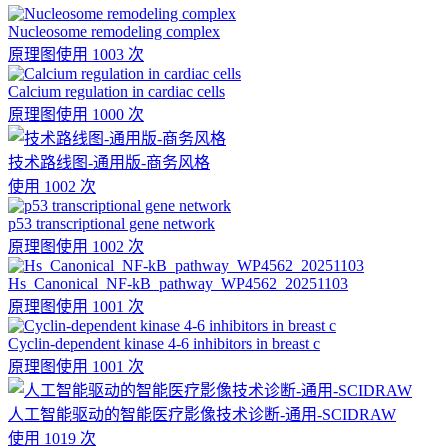
Nucleosome remodeling complex
原理图
使用 1003 次
Calcium regulation in cardiac cells
原理图
使用 1000 次
技术路线图-通用版-商务风格
使用 1002 次
p53 transcriptional gene network
原理图
使用 1002 次
Hs_Canonical_NF-kB_pathway_WP4562_20251103
原理图
使用 1001 次
Cyclin-dependent kinase 4-6 inhibitors in breast c
原理图
使用 1001 次
人工智能驱动的智能医疗影像技术诊断-通用-SCIDRAW
使用 1019 次