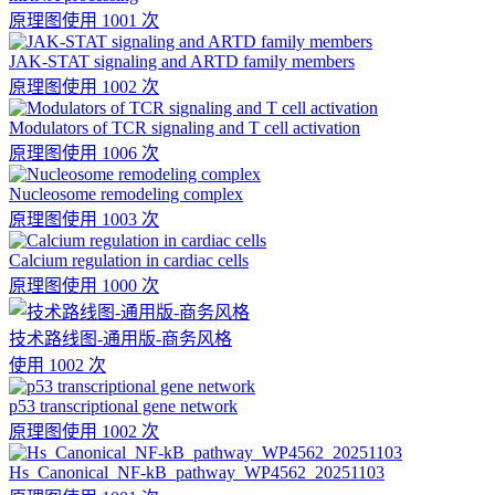
原理图
使用 1001 次
JAK-STAT signaling and ARTD family members
原理图
使用 1002 次
Modulators of TCR signaling and T cell activation
原理图
使用 1006 次
Nucleosome remodeling complex
原理图
使用 1003 次
Calcium regulation in cardiac cells
原理图
使用 1000 次
技术路线图-通用版-商务风格
使用 1002 次
p53 transcriptional gene network
原理图
使用 1002 次
Hs_Canonical_NF-kB_pathway_WP4562_20251103