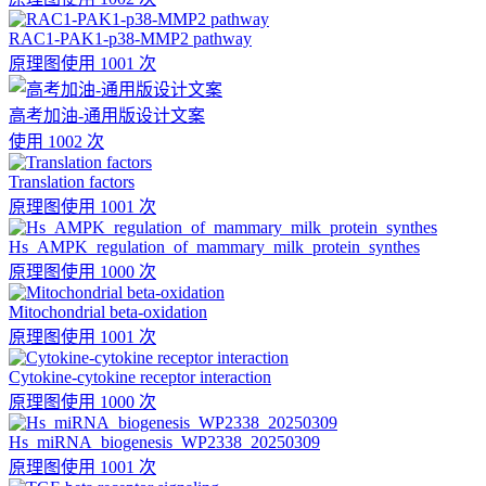
RAC1-PAK1-p38-MMP2 pathway
原理图
使用 1001 次
高考加油-通用版设计文案
使用 1002 次
Translation factors
原理图
使用 1001 次
Hs_AMPK_regulation_of_mammary_milk_protein_synthes
原理图
使用 1000 次
Mitochondrial beta-oxidation
原理图
使用 1001 次
Cytokine-cytokine receptor interaction
原理图
使用 1000 次
Hs_miRNA_biogenesis_WP2338_20250309
原理图
使用 1001 次