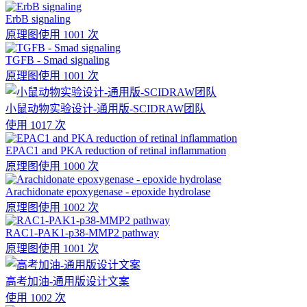
ErbB signaling
原理图
使用 1001 次
TGFB - Smad signaling
原理图
使用 1001 次
小鼠动物实验设计-通用版-SCIDRAW团队
使用 1017 次
EPAC1 and PKA reduction of retinal inflammation
原理图
使用 1000 次
Arachidonate epoxygenase - epoxide hydrolase
原理图
使用 1002 次
RAC1-PAK1-p38-MMP2 pathway
原理图
使用 1001 次
高考加油-通用版设计文案
使用 1002 次