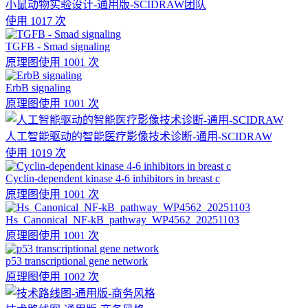
小鼠动物实验设计-通用版-SCIDRAW团队
使用 1017 次
TGFB - Smad signaling
原理图
使用 1001 次
ErbB signaling
原理图
使用 1001 次
人工智能驱动的智能医疗影像技术诊断-通用-SCIDRAW
使用 1019 次
Cyclin-dependent kinase 4-6 inhibitors in breast c
原理图
使用 1001 次
Hs_Canonical_NF-kB_pathway_WP4562_20251103
原理图
使用 1001 次
p53 transcriptional gene network
原理图
使用 1002 次