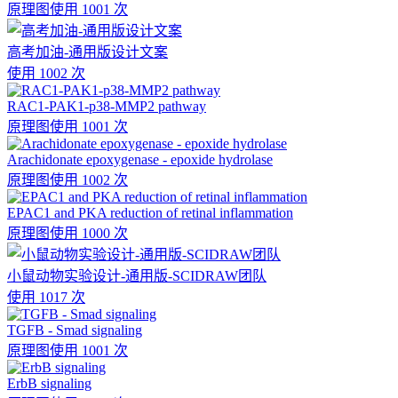
原理图
使用 1001 次
高考加油-通用版设计文案
使用 1002 次
RAC1-PAK1-p38-MMP2 pathway
原理图
使用 1001 次
Arachidonate epoxygenase - epoxide hydrolase
原理图
使用 1002 次
EPAC1 and PKA reduction of retinal inflammation
原理图
使用 1000 次
小鼠动物实验设计-通用版-SCIDRAW团队
使用 1017 次
TGFB - Smad signaling
原理图
使用 1001 次
ErbB signaling