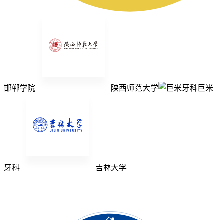
邯郸学院
陕西师范大学
巨米
牙科
吉林大学