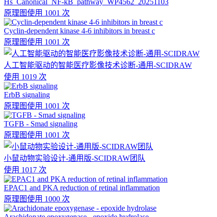
Hs_Canonical_NF-kB_pathway_WP4562_20251103
原理图
使用 1001 次
Cyclin-dependent kinase 4-6 inhibitors in breast c
原理图
使用 1001 次
人工智能驱动的智能医疗影像技术诊断-通用-SCIDRAW
使用 1019 次
ErbB signaling
原理图
使用 1001 次
TGFB - Smad signaling
原理图
使用 1001 次
小鼠动物实验设计-通用版-SCIDRAW团队
使用 1017 次
EPAC1 and PKA reduction of retinal inflammation
原理图
使用 1000 次
Arachidonate epoxygenase - epoxide hydrolase