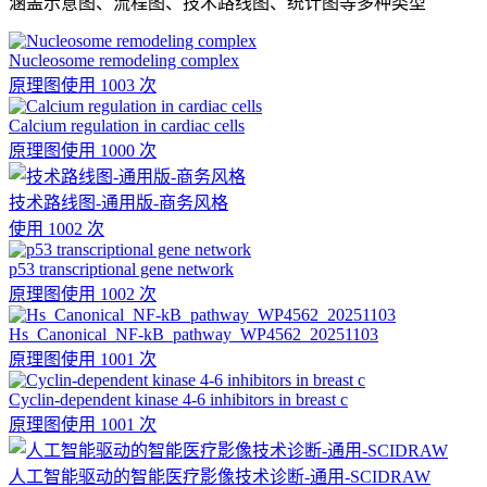
涵盖示意图、流程图、技术路线图、统计图等多种类型
Nucleosome remodeling complex
原理图
使用 1003 次
Calcium regulation in cardiac cells
原理图
使用 1000 次
技术路线图-通用版-商务风格
使用 1002 次
p53 transcriptional gene network
原理图
使用 1002 次
Hs_Canonical_NF-kB_pathway_WP4562_20251103
原理图
使用 1001 次
Cyclin-dependent kinase 4-6 inhibitors in breast c
原理图
使用 1001 次
人工智能驱动的智能医疗影像技术诊断-通用-SCIDRAW