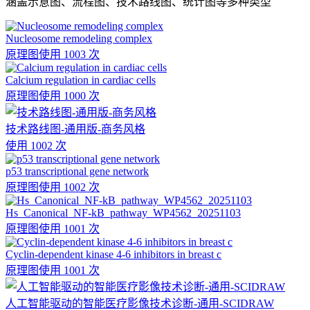
涵盖示意图、流程图、技术路线图、统计图等多种类型
Nucleosome remodeling complex
原理图
使用 1003 次
Calcium regulation in cardiac cells
原理图
使用 1000 次
技术路线图-通用版-商务风格
使用 1002 次
p53 transcriptional gene network
原理图
使用 1002 次
Hs_Canonical_NF-kB_pathway_WP4562_20251103
原理图
使用 1001 次
Cyclin-dependent kinase 4-6 inhibitors in breast c
原理图
使用 1001 次
人工智能驱动的智能医疗影像技术诊断-通用-SCIDRAW