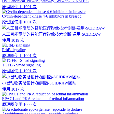
Hs_Canonical_NF-kB_pathway_WP4562_20251103
原理图
使用 1001 次
Cyclin-dependent kinase 4-6 inhibitors in breast c
原理图
使用 1001 次
人工智能驱动的智能医疗影像技术诊断-通用-SCIDRAW
使用 1019 次
ErbB signaling
原理图
使用 1001 次
TGFB - Smad signaling
原理图
使用 1001 次
小鼠动物实验设计-通用版-SCIDRAW团队
使用 1017 次
EPAC1 and PKA reduction of retinal inflammation
原理图
使用 1000 次
Arachidonate epoxygenase - epoxide hydrolase