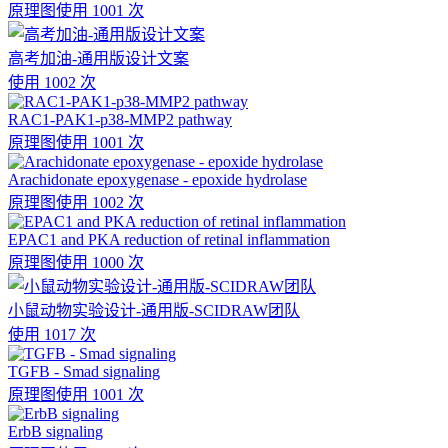
原理图
使用 1001 次
高考加油-通用版设计文案
使用 1002 次
RAC1-PAK1-p38-MMP2 pathway
原理图
使用 1001 次
Arachidonate epoxygenase - epoxide hydrolase
原理图
使用 1002 次
EPAC1 and PKA reduction of retinal inflammation
原理图
使用 1000 次
小鼠动物实验设计-通用版-SCIDRAW团队
使用 1017 次
TGFB - Smad signaling
原理图
使用 1001 次
ErbB signaling