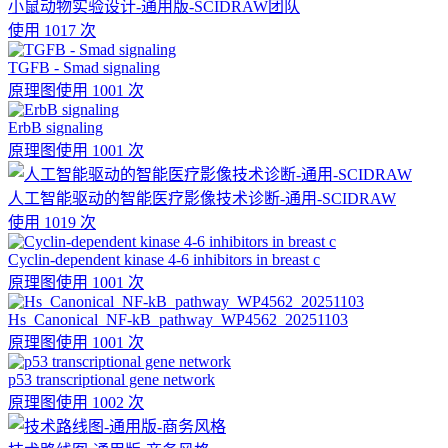
小鼠动物实验设计-通用版-SCIDRAW团队
使用 1017 次
TGFB - Smad signaling
原理图
使用 1001 次
ErbB signaling
原理图
使用 1001 次
人工智能驱动的智能医疗影像技术诊断-通用-SCIDRAW
使用 1019 次
Cyclin-dependent kinase 4-6 inhibitors in breast c
原理图
使用 1001 次
Hs_Canonical_NF-kB_pathway_WP4562_20251103
原理图
使用 1001 次
p53 transcriptional gene network
原理图
使用 1002 次