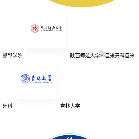
邯郸学院
陕西师范大学
巨米
牙科
吉林大学