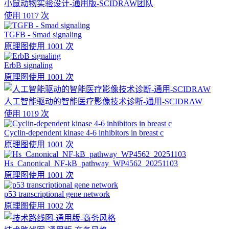
小鼠动物实验设计-通用版-SCIDRAW团队
使用 1017 次
TGFB - Smad signaling
原理图
使用 1001 次
ErbB signaling
原理图
使用 1001 次
人工智能驱动的智能医疗影像技术诊断-通用-SCIDRAW
使用 1019 次
Cyclin-dependent kinase 4-6 inhibitors in breast c
原理图
使用 1001 次
Hs_Canonical_NF-kB_pathway_WP4562_20251103
原理图
使用 1001 次
p53 transcriptional gene network
原理图
使用 1002 次