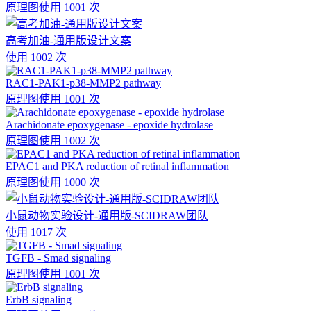
原理图
使用 1001 次
高考加油-通用版设计文案
使用 1002 次
RAC1-PAK1-p38-MMP2 pathway
原理图
使用 1001 次
Arachidonate epoxygenase - epoxide hydrolase
原理图
使用 1002 次
EPAC1 and PKA reduction of retinal inflammation
原理图
使用 1000 次
小鼠动物实验设计-通用版-SCIDRAW团队
使用 1017 次
TGFB - Smad signaling
原理图
使用 1001 次
ErbB signaling