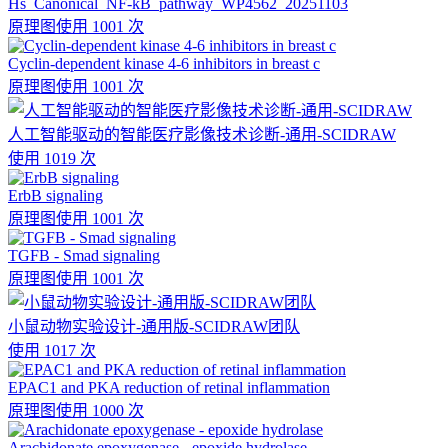
Hs_Canonical_NF-kB_pathway_WP4562_20251103
原理图
使用 1001 次
Cyclin-dependent kinase 4-6 inhibitors in breast c
原理图
使用 1001 次
人工智能驱动的智能医疗影像技术诊断-通用-SCIDRAW
使用 1019 次
ErbB signaling
原理图
使用 1001 次
TGFB - Smad signaling
原理图
使用 1001 次
小鼠动物实验设计-通用版-SCIDRAW团队
使用 1017 次
EPAC1 and PKA reduction of retinal inflammation
原理图
使用 1000 次
Arachidonate epoxygenase - epoxide hydrolase