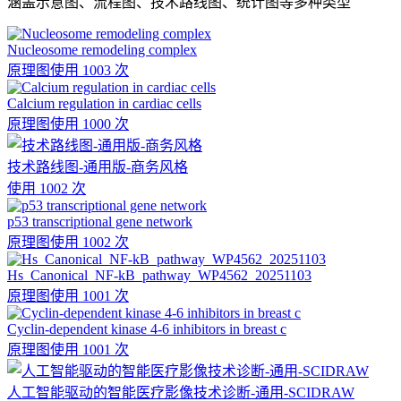
涵盖示意图、流程图、技术路线图、统计图等多种类型
Nucleosome remodeling complex
原理图
使用 1003 次
Calcium regulation in cardiac cells
原理图
使用 1000 次
技术路线图-通用版-商务风格
使用 1002 次
p53 transcriptional gene network
原理图
使用 1002 次
Hs_Canonical_NF-kB_pathway_WP4562_20251103
原理图
使用 1001 次
Cyclin-dependent kinase 4-6 inhibitors in breast c
原理图
使用 1001 次
人工智能驱动的智能医疗影像技术诊断-通用-SCIDRAW