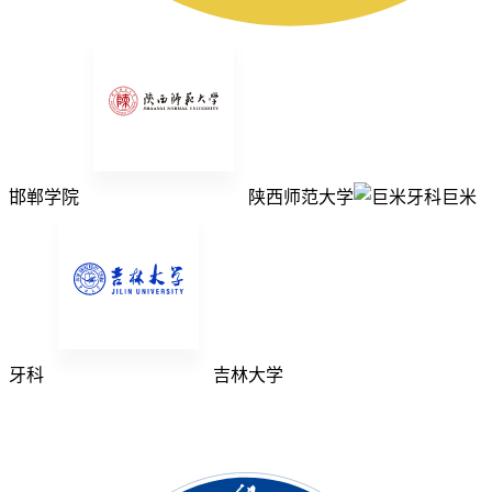
邯郸学院
陕西师范大学
巨米
牙科
吉林大学