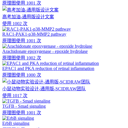
原理图
使用 1001 次
高考加油-通用版设计文案
使用 1002 次
RAC1-PAK1-p38-MMP2 pathway
原理图
使用 1001 次
Arachidonate epoxygenase - epoxide hydrolase
原理图
使用 1002 次
EPAC1 and PKA reduction of retinal inflammation
原理图
使用 1000 次
小鼠动物实验设计-通用版-SCIDRAW团队
使用 1017 次
TGFB - Smad signaling
原理图
使用 1001 次
ErbB signaling