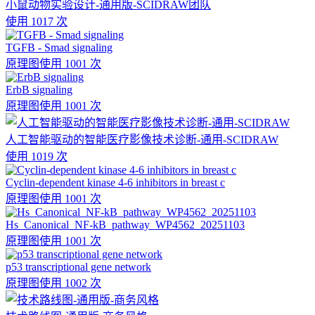
小鼠动物实验设计-通用版-SCIDRAW团队
使用 1017 次
TGFB - Smad signaling
原理图
使用 1001 次
ErbB signaling
原理图
使用 1001 次
人工智能驱动的智能医疗影像技术诊断-通用-SCIDRAW
使用 1019 次
Cyclin-dependent kinase 4-6 inhibitors in breast c
原理图
使用 1001 次
Hs_Canonical_NF-kB_pathway_WP4562_20251103
原理图
使用 1001 次
p53 transcriptional gene network
原理图
使用 1002 次