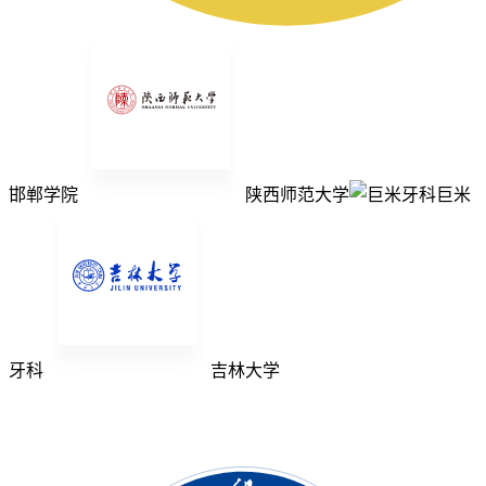
邯郸学院
陕西师范大学
巨米
牙科
吉林大学