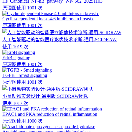
Hs_Canonical_NF-kB_pathway_WP4562_20251103
原理图
使用 1001 次
Cyclin-dependent kinase 4-6 inhibitors in breast c
原理图
使用 1001 次
人工智能驱动的智能医疗影像技术诊断-通用-SCIDRAW
使用 1019 次
ErbB signaling
原理图
使用 1001 次
TGFB - Smad signaling
原理图
使用 1001 次
小鼠动物实验设计-通用版-SCIDRAW团队
使用 1017 次
EPAC1 and PKA reduction of retinal inflammation
原理图
使用 1000 次
Arachidonate epoxygenase - epoxide hydrolase