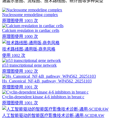
涵盖示意图、流程图、技术路线图、统计图等多种类型
Nucleosome remodeling complex
原理图
使用 1003 次
Calcium regulation in cardiac cells
原理图
使用 1000 次
技术路线图-通用版-商务风格
使用 1002 次
p53 transcriptional gene network
原理图
使用 1002 次
Hs_Canonical_NF-kB_pathway_WP4562_20251103
原理图
使用 1001 次
Cyclin-dependent kinase 4-6 inhibitors in breast c
原理图
使用 1001 次
人工智能驱动的智能医疗影像技术诊断-通用-SCIDRAW