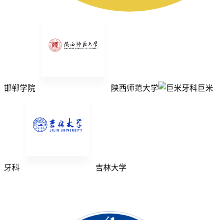
邯郸学院
陕西师范大学
巨米
牙科
吉林大学