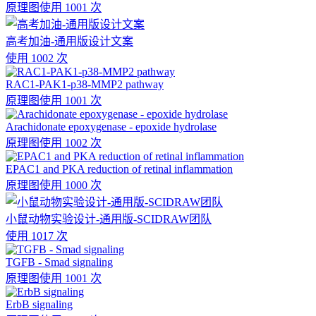
原理图
使用 1001 次
高考加油-通用版设计文案
使用 1002 次
RAC1-PAK1-p38-MMP2 pathway
原理图
使用 1001 次
Arachidonate epoxygenase - epoxide hydrolase
原理图
使用 1002 次
EPAC1 and PKA reduction of retinal inflammation
原理图
使用 1000 次
小鼠动物实验设计-通用版-SCIDRAW团队
使用 1017 次
TGFB - Smad signaling
原理图
使用 1001 次
ErbB signaling