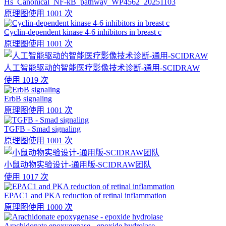
Hs_Canonical_NF-kB_pathway_WP4562_20251103
原理图
使用 1001 次
Cyclin-dependent kinase 4-6 inhibitors in breast c
原理图
使用 1001 次
人工智能驱动的智能医疗影像技术诊断-通用-SCIDRAW
使用 1019 次
ErbB signaling
原理图
使用 1001 次
TGFB - Smad signaling
原理图
使用 1001 次
小鼠动物实验设计-通用版-SCIDRAW团队
使用 1017 次
EPAC1 and PKA reduction of retinal inflammation
原理图
使用 1000 次
Arachidonate epoxygenase - epoxide hydrolase