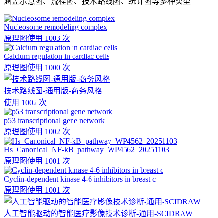
涵盖示意图、流程图、技术路线图、统计图等多种类型
Nucleosome remodeling complex
原理图
使用 1003 次
Calcium regulation in cardiac cells
原理图
使用 1000 次
技术路线图-通用版-商务风格
使用 1002 次
p53 transcriptional gene network
原理图
使用 1002 次
Hs_Canonical_NF-kB_pathway_WP4562_20251103
原理图
使用 1001 次
Cyclin-dependent kinase 4-6 inhibitors in breast c
原理图
使用 1001 次
人工智能驱动的智能医疗影像技术诊断-通用-SCIDRAW