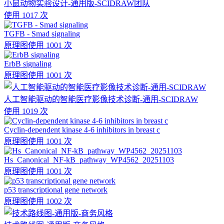
小鼠动物实验设计-通用版-SCIDRAW团队
使用 1017 次
TGFB - Smad signaling
原理图
使用 1001 次
ErbB signaling
原理图
使用 1001 次
人工智能驱动的智能医疗影像技术诊断-通用-SCIDRAW
使用 1019 次
Cyclin-dependent kinase 4-6 inhibitors in breast c
原理图
使用 1001 次
Hs_Canonical_NF-kB_pathway_WP4562_20251103
原理图
使用 1001 次
p53 transcriptional gene network
原理图
使用 1002 次