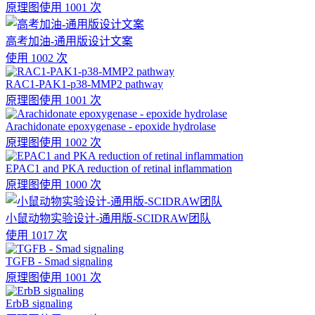
原理图
使用 1001 次
高考加油-通用版设计文案
使用 1002 次
RAC1-PAK1-p38-MMP2 pathway
原理图
使用 1001 次
Arachidonate epoxygenase - epoxide hydrolase
原理图
使用 1002 次
EPAC1 and PKA reduction of retinal inflammation
原理图
使用 1000 次
小鼠动物实验设计-通用版-SCIDRAW团队
使用 1017 次
TGFB - Smad signaling
原理图
使用 1001 次
ErbB signaling