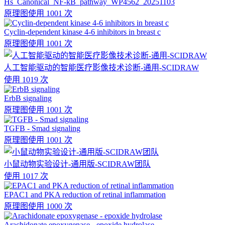
Hs_Canonical_NF-kB_pathway_WP4562_20251103
原理图
使用 1001 次
Cyclin-dependent kinase 4-6 inhibitors in breast c
原理图
使用 1001 次
人工智能驱动的智能医疗影像技术诊断-通用-SCIDRAW
使用 1019 次
ErbB signaling
原理图
使用 1001 次
TGFB - Smad signaling
原理图
使用 1001 次
小鼠动物实验设计-通用版-SCIDRAW团队
使用 1017 次
EPAC1 and PKA reduction of retinal inflammation
原理图
使用 1000 次
Arachidonate epoxygenase - epoxide hydrolase