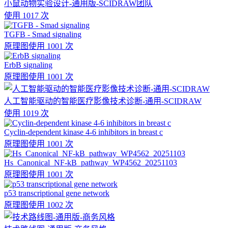
小鼠动物实验设计-通用版-SCIDRAW团队
使用 1017 次
TGFB - Smad signaling
原理图
使用 1001 次
ErbB signaling
原理图
使用 1001 次
人工智能驱动的智能医疗影像技术诊断-通用-SCIDRAW
使用 1019 次
Cyclin-dependent kinase 4-6 inhibitors in breast c
原理图
使用 1001 次
Hs_Canonical_NF-kB_pathway_WP4562_20251103
原理图
使用 1001 次
p53 transcriptional gene network
原理图
使用 1002 次