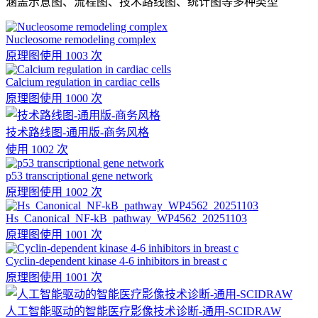
涵盖示意图、流程图、技术路线图、统计图等多种类型
Nucleosome remodeling complex
原理图
使用 1003 次
Calcium regulation in cardiac cells
原理图
使用 1000 次
技术路线图-通用版-商务风格
使用 1002 次
p53 transcriptional gene network
原理图
使用 1002 次
Hs_Canonical_NF-kB_pathway_WP4562_20251103
原理图
使用 1001 次
Cyclin-dependent kinase 4-6 inhibitors in breast c
原理图
使用 1001 次
人工智能驱动的智能医疗影像技术诊断-通用-SCIDRAW