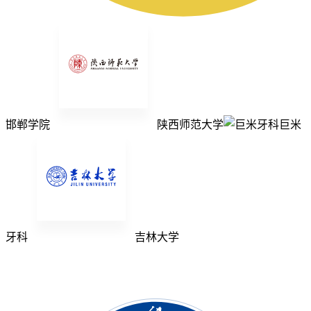
邯郸学院
陕西师范大学
巨米
牙科
吉林大学