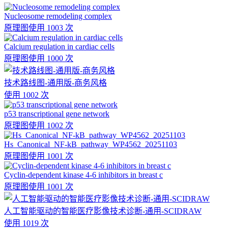
Nucleosome remodeling complex
原理图
使用 1003 次
Calcium regulation in cardiac cells
原理图
使用 1000 次
技术路线图-通用版-商务风格
使用 1002 次
p53 transcriptional gene network
原理图
使用 1002 次
Hs_Canonical_NF-kB_pathway_WP4562_20251103
原理图
使用 1001 次
Cyclin-dependent kinase 4-6 inhibitors in breast c
原理图
使用 1001 次
人工智能驱动的智能医疗影像技术诊断-通用-SCIDRAW
使用 1019 次