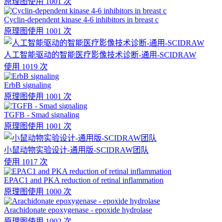
原理图
使用 1001 次
Cyclin-dependent kinase 4-6 inhibitors in breast c
原理图
使用 1001 次
人工智能驱动的智能医疗影像技术诊断-通用-SCIDRAW
使用 1019 次
ErbB signaling
原理图
使用 1001 次
TGFB - Smad signaling
原理图
使用 1001 次
小鼠动物实验设计-通用版-SCIDRAW团队
使用 1017 次
EPAC1 and PKA reduction of retinal inflammation
原理图
使用 1000 次
Arachidonate epoxygenase - epoxide hydrolase
原理图
使用 1002 次