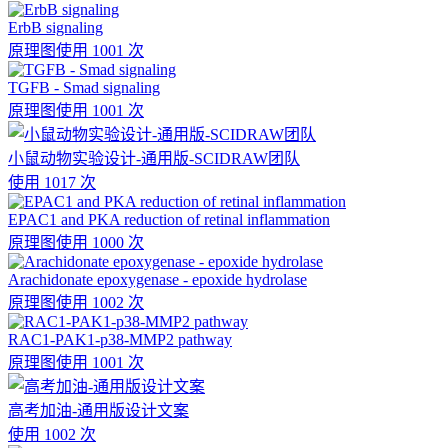
ErbB signaling
原理图
使用 1001 次
TGFB - Smad signaling
原理图
使用 1001 次
小鼠动物实验设计-通用版-SCIDRAW团队
使用 1017 次
EPAC1 and PKA reduction of retinal inflammation
原理图
使用 1000 次
Arachidonate epoxygenase - epoxide hydrolase
原理图
使用 1002 次
RAC1-PAK1-p38-MMP2 pathway
原理图
使用 1001 次
高考加油-通用版设计文案
使用 1002 次