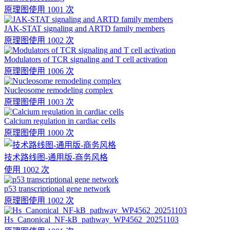
原理图
使用 1001 次
JAK-STAT signaling and ARTD family members
原理图
使用 1002 次
Modulators of TCR signaling and T cell activation
原理图
使用 1006 次
Nucleosome remodeling complex
原理图
使用 1003 次
Calcium regulation in cardiac cells
原理图
使用 1000 次
技术路线图-通用版-商务风格
使用 1002 次
p53 transcriptional gene network
原理图
使用 1002 次
Hs_Canonical_NF-kB_pathway_WP4562_20251103