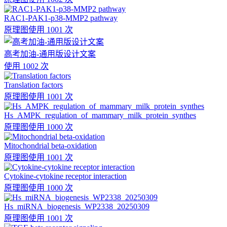
RAC1-PAK1-p38-MMP2 pathway
原理图
使用 1001 次
高考加油-通用版设计文案
使用 1002 次
Translation factors
原理图
使用 1001 次
Hs_AMPK_regulation_of_mammary_milk_protein_synthes
原理图
使用 1000 次
Mitochondrial beta-oxidation
原理图
使用 1001 次
Cytokine-cytokine receptor interaction
原理图
使用 1000 次
Hs_miRNA_biogenesis_WP2338_20250309
原理图
使用 1001 次