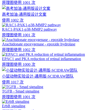
原理图
使用 1001 次
高考加油-通用版设计文案
使用 1002 次
RAC1-PAK1-p38-MMP2 pathway
原理图
使用 1001 次
Arachidonate epoxygenase - epoxide hydrolase
原理图
使用 1002 次
EPAC1 and PKA reduction of retinal inflammation
原理图
使用 1000 次
小鼠动物实验设计-通用版-SCIDRAW团队
使用 1017 次
TGFB - Smad signaling
原理图
使用 1001 次
ErbB signaling