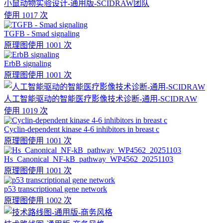
小鼠动物实验设计-通用版-SCIDRAW团队
使用 1017 次
TGFB - Smad signaling
原理图
使用 1001 次
ErbB signaling
原理图
使用 1001 次
人工智能驱动的智能医疗影像技术诊断-通用-SCIDRAW
使用 1019 次
Cyclin-dependent kinase 4-6 inhibitors in breast c
原理图
使用 1001 次
Hs_Canonical_NF-kB_pathway_WP4562_20251103
原理图
使用 1001 次
p53 transcriptional gene network
原理图
使用 1002 次