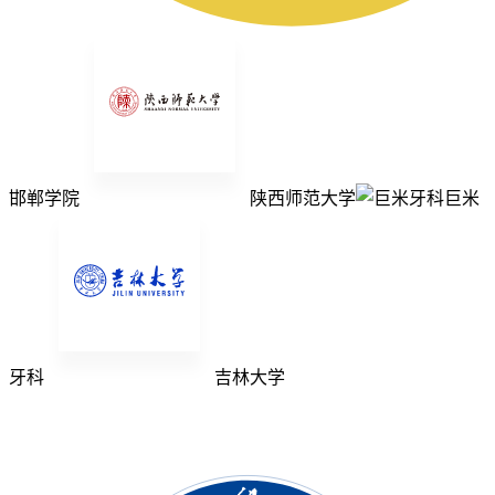
邯郸学院
陕西师范大学
巨米
牙科
吉林大学