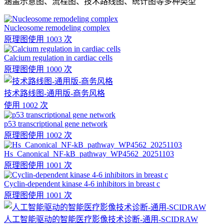
涵盖示意图、流程图、技术路线图、统计图等多种类型
Nucleosome remodeling complex
原理图
使用 1003 次
Calcium regulation in cardiac cells
原理图
使用 1000 次
技术路线图-通用版-商务风格
使用 1002 次
p53 transcriptional gene network
原理图
使用 1002 次
Hs_Canonical_NF-kB_pathway_WP4562_20251103
原理图
使用 1001 次
Cyclin-dependent kinase 4-6 inhibitors in breast c
原理图
使用 1001 次
人工智能驱动的智能医疗影像技术诊断-通用-SCIDRAW