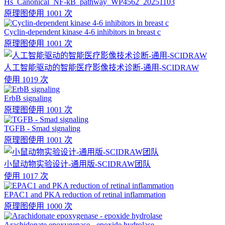
Hs_Canonical_NF-kB_pathway_WP4562_20251103
原理图
使用 1001 次
Cyclin-dependent kinase 4-6 inhibitors in breast c
原理图
使用 1001 次
人工智能驱动的智能医疗影像技术诊断-通用-SCIDRAW
使用 1019 次
ErbB signaling
原理图
使用 1001 次
TGFB - Smad signaling
原理图
使用 1001 次
小鼠动物实验设计-通用版-SCIDRAW团队
使用 1017 次
EPAC1 and PKA reduction of retinal inflammation
原理图
使用 1000 次
Arachidonate epoxygenase - epoxide hydrolase