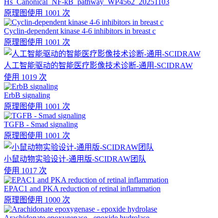
Hs_Canonical_NF-kB_pathway_WP4562_20251103
原理图
使用 1001 次
Cyclin-dependent kinase 4-6 inhibitors in breast c
原理图
使用 1001 次
人工智能驱动的智能医疗影像技术诊断-通用-SCIDRAW
使用 1019 次
ErbB signaling
原理图
使用 1001 次
TGFB - Smad signaling
原理图
使用 1001 次
小鼠动物实验设计-通用版-SCIDRAW团队
使用 1017 次
EPAC1 and PKA reduction of retinal inflammation
原理图
使用 1000 次
Arachidonate epoxygenase - epoxide hydrolase