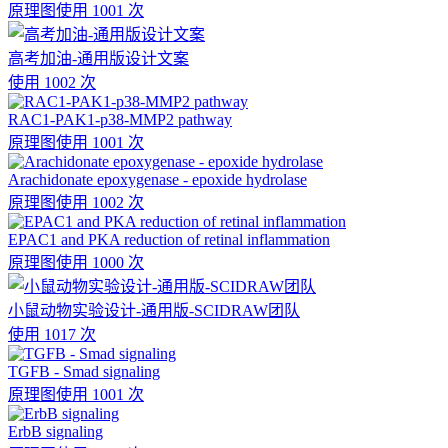
原理图
使用 1001 次
高考加油-通用版设计文案
使用 1002 次
RAC1-PAK1-p38-MMP2 pathway
原理图
使用 1001 次
Arachidonate epoxygenase - epoxide hydrolase
原理图
使用 1002 次
EPAC1 and PKA reduction of retinal inflammation
原理图
使用 1000 次
小鼠动物实验设计-通用版-SCIDRAW团队
使用 1017 次
TGFB - Smad signaling
原理图
使用 1001 次
ErbB signaling