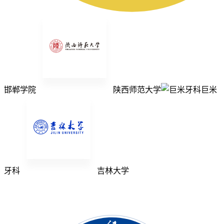
邯郸学院
陕西师范大学
巨米
牙科
吉林大学