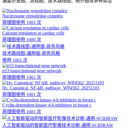
涵盖示意图、流程图、技术路线图、统计图等多种类型
Nucleosome remodeling complex
原理图
使用 1003 次
Calcium regulation in cardiac cells
原理图
使用 1000 次
技术路线图-通用版-商务风格
使用 1002 次
p53 transcriptional gene network
原理图
使用 1002 次
Hs_Canonical_NF-kB_pathway_WP4562_20251103
原理图
使用 1001 次
Cyclin-dependent kinase 4-6 inhibitors in breast c
原理图
使用 1001 次
人工智能驱动的智能医疗影像技术诊断-通用-SCIDRAW