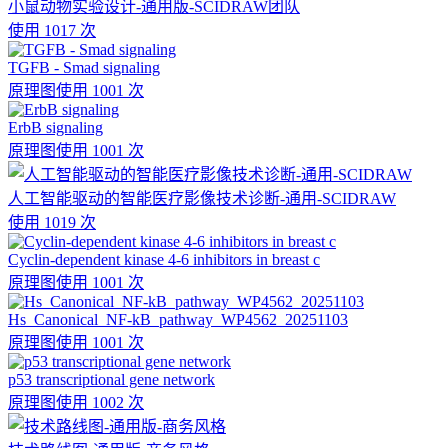
小鼠动物实验设计-通用版-SCIDRAW团队
使用 1017 次
TGFB - Smad signaling
原理图
使用 1001 次
ErbB signaling
原理图
使用 1001 次
人工智能驱动的智能医疗影像技术诊断-通用-SCIDRAW
使用 1019 次
Cyclin-dependent kinase 4-6 inhibitors in breast c
原理图
使用 1001 次
Hs_Canonical_NF-kB_pathway_WP4562_20251103
原理图
使用 1001 次
p53 transcriptional gene network
原理图
使用 1002 次