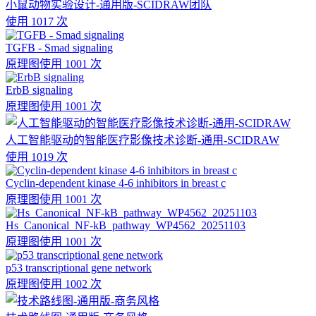
小鼠动物实验设计-通用版-SCIDRAW团队
使用 1017 次
TGFB - Smad signaling
原理图
使用 1001 次
ErbB signaling
原理图
使用 1001 次
人工智能驱动的智能医疗影像技术诊断-通用-SCIDRAW
使用 1019 次
Cyclin-dependent kinase 4-6 inhibitors in breast c
原理图
使用 1001 次
Hs_Canonical_NF-kB_pathway_WP4562_20251103
原理图
使用 1001 次
p53 transcriptional gene network
原理图
使用 1002 次