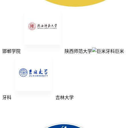
邯郸学院
陕西师范大学
巨米
牙科
吉林大学