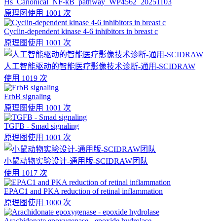
Hs_Canonical_NF-kB_pathway_WP4562_20251103
原理图
使用 1001 次
Cyclin-dependent kinase 4-6 inhibitors in breast c
原理图
使用 1001 次
人工智能驱动的智能医疗影像技术诊断-通用-SCIDRAW
使用 1019 次
ErbB signaling
原理图
使用 1001 次
TGFB - Smad signaling
原理图
使用 1001 次
小鼠动物实验设计-通用版-SCIDRAW团队
使用 1017 次
EPAC1 and PKA reduction of retinal inflammation
原理图
使用 1000 次
Arachidonate epoxygenase - epoxide hydrolase