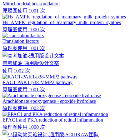
Mitochondrial beta-oxidation
原理图
使用 1001 次
Hs_AMPK_regulation_of_mammary_milk_protein_synthes
原理图
使用 1000 次
Translation factors
原理图
使用 1001 次
高考加油-通用版设计文案
使用 1002 次
RAC1-PAK1-p38-MMP2 pathway
原理图
使用 1001 次
Arachidonate epoxygenase - epoxide hydrolase
原理图
使用 1002 次
EPAC1 and PKA reduction of retinal inflammation
原理图
使用 1000 次