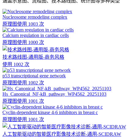
涵盖示意图、流程图、技术路线图、统计图等多种类型
Nucleosome remodeling complex
原理图
使用 1003 次
Calcium regulation in cardiac cells
原理图
使用 1000 次
技术路线图-通用版-商务风格
使用 1002 次
p53 transcriptional gene network
原理图
使用 1002 次
Hs_Canonical_NF-kB_pathway_WP4562_20251103
原理图
使用 1001 次
Cyclin-dependent kinase 4-6 inhibitors in breast c
原理图
使用 1001 次
人工智能驱动的智能医疗影像技术诊断-通用-SCIDRAW