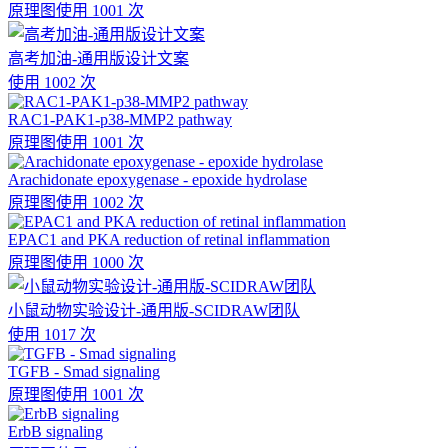
原理图
使用 1001 次
高考加油-通用版设计文案
使用 1002 次
RAC1-PAK1-p38-MMP2 pathway
原理图
使用 1001 次
Arachidonate epoxygenase - epoxide hydrolase
原理图
使用 1002 次
EPAC1 and PKA reduction of retinal inflammation
原理图
使用 1000 次
小鼠动物实验设计-通用版-SCIDRAW团队
使用 1017 次
TGFB - Smad signaling
原理图
使用 1001 次
ErbB signaling