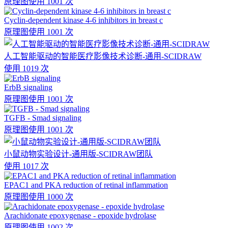
原理图
使用 1001 次
Cyclin-dependent kinase 4-6 inhibitors in breast c
原理图
使用 1001 次
人工智能驱动的智能医疗影像技术诊断-通用-SCIDRAW
使用 1019 次
ErbB signaling
原理图
使用 1001 次
TGFB - Smad signaling
原理图
使用 1001 次
小鼠动物实验设计-通用版-SCIDRAW团队
使用 1017 次
EPAC1 and PKA reduction of retinal inflammation
原理图
使用 1000 次
Arachidonate epoxygenase - epoxide hydrolase
原理图
使用 1002 次