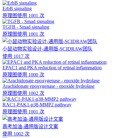
ErbB signaling
原理图
使用 1001 次
TGFB - Smad signaling
原理图
使用 1001 次
小鼠动物实验设计-通用版-SCIDRAW团队
使用 1017 次
EPAC1 and PKA reduction of retinal inflammation
原理图
使用 1000 次
Arachidonate epoxygenase - epoxide hydrolase
原理图
使用 1002 次
RAC1-PAK1-p38-MMP2 pathway
原理图
使用 1001 次
高考加油-通用版设计文案
使用 1002 次