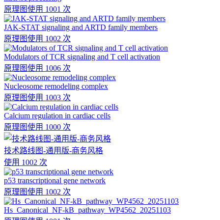
原理图
使用 1001 次
JAK-STAT signaling and ARTD family members
原理图
使用 1002 次
Modulators of TCR signaling and T cell activation
原理图
使用 1006 次
Nucleosome remodeling complex
原理图
使用 1003 次
Calcium regulation in cardiac cells
原理图
使用 1000 次
技术路线图-通用版-商务风格
使用 1002 次
p53 transcriptional gene network
原理图
使用 1002 次
Hs_Canonical_NF-kB_pathway_WP4562_20251103