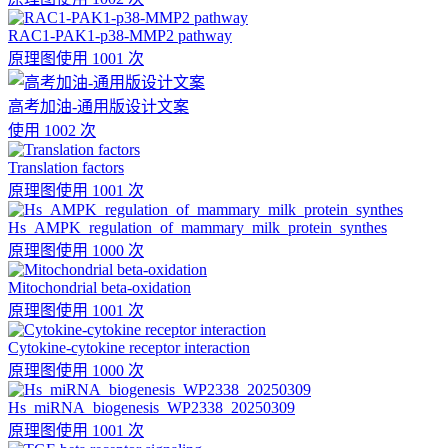
RAC1-PAK1-p38-MMP2 pathway
原理图
使用 1001 次
高考加油-通用版设计文案
使用 1002 次
Translation factors
原理图
使用 1001 次
Hs_AMPK_regulation_of_mammary_milk_protein_synthes
原理图
使用 1000 次
Mitochondrial beta-oxidation
原理图
使用 1001 次
Cytokine-cytokine receptor interaction
原理图
使用 1000 次
Hs_miRNA_biogenesis_WP2338_20250309
原理图
使用 1001 次