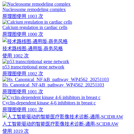
Nucleosome remodeling complex
原理图
使用 1003 次
Calcium regulation in cardiac cells
原理图
使用 1000 次
技术路线图-通用版-商务风格
使用 1002 次
p53 transcriptional gene network
原理图
使用 1002 次
Hs_Canonical_NF-kB_pathway_WP4562_20251103
原理图
使用 1001 次
Cyclin-dependent kinase 4-6 inhibitors in breast c
原理图
使用 1001 次
人工智能驱动的智能医疗影像技术诊断-通用-SCIDRAW
使用 1019 次