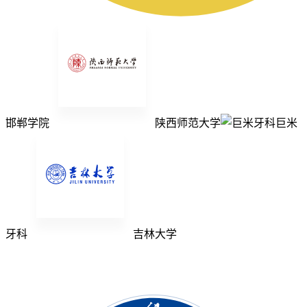
邯郸学院
陕西师范大学
巨米
牙科
吉林大学