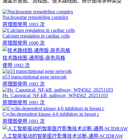
涵盖示意图、流程图、技术路线图、统计图等多种类型
Nucleosome remodeling complex
原理图
使用 1003 次
Calcium regulation in cardiac cells
原理图
使用 1000 次
技术路线图-通用版-商务风格
使用 1002 次
p53 transcriptional gene network
原理图
使用 1002 次
Hs_Canonical_NF-kB_pathway_WP4562_20251103
原理图
使用 1001 次
Cyclin-dependent kinase 4-6 inhibitors in breast c
原理图
使用 1001 次
人工智能驱动的智能医疗影像技术诊断-通用-SCIDRAW