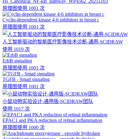
Hs_Canonical_NF-kB_pathway_WP4562_20251103
原理图
使用 1001 次
Cyclin-dependent kinase 4-6 inhibitors in breast c
原理图
使用 1001 次
人工智能驱动的智能医疗影像技术诊断-通用-SCIDRAW
使用 1019 次
ErbB signaling
原理图
使用 1001 次
TGFB - Smad signaling
原理图
使用 1001 次
小鼠动物实验设计-通用版-SCIDRAW团队
使用 1017 次
EPAC1 and PKA reduction of retinal inflammation
原理图
使用 1000 次
Arachidonate epoxygenase - epoxide hydrolase