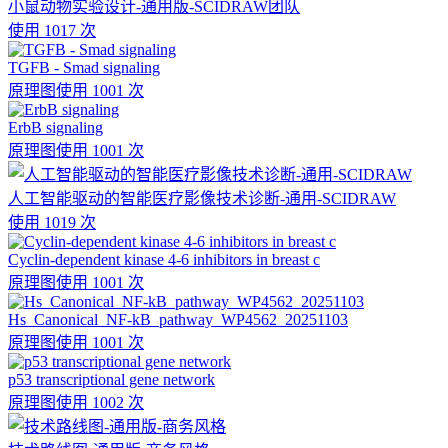
小鼠动物实验设计-通用版-SCIDRAW团队
使用 1017 次
TGFB - Smad signaling
原理图
使用 1001 次
ErbB signaling
原理图
使用 1001 次
人工智能驱动的智能医疗影像技术诊断-通用-SCIDRAW
使用 1019 次
Cyclin-dependent kinase 4-6 inhibitors in breast c
原理图
使用 1001 次
Hs_Canonical_NF-kB_pathway_WP4562_20251103
原理图
使用 1001 次
p53 transcriptional gene network
原理图
使用 1002 次