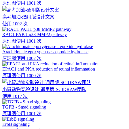
原理图
使用 1001 次
高考加油-通用版设计文案
使用 1002 次
RAC1-PAK1-p38-MMP2 pathway
原理图
使用 1001 次
Arachidonate epoxygenase - epoxide hydrolase
原理图
使用 1002 次
EPAC1 and PKA reduction of retinal inflammation
原理图
使用 1000 次
小鼠动物实验设计-通用版-SCIDRAW团队
使用 1017 次
TGFB - Smad signaling
原理图
使用 1001 次
ErbB signaling