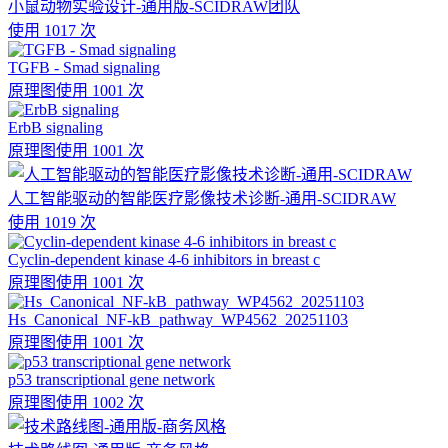
小鼠动物实验设计-通用版-SCIDRAW团队
使用 1017 次
TGFB - Smad signaling
原理图
使用 1001 次
ErbB signaling
原理图
使用 1001 次
人工智能驱动的智能医疗影像技术诊断-通用-SCIDRAW
使用 1019 次
Cyclin-dependent kinase 4-6 inhibitors in breast c
原理图
使用 1001 次
Hs_Canonical_NF-kB_pathway_WP4562_20251103
原理图
使用 1001 次
p53 transcriptional gene network
原理图
使用 1002 次