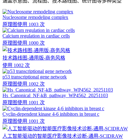
涵盖示意图、流程图、技术路线图、统计图等多种类型
Nucleosome remodeling complex
原理图
使用 1003 次
Calcium regulation in cardiac cells
原理图
使用 1000 次
技术路线图-通用版-商务风格
使用 1002 次
p53 transcriptional gene network
原理图
使用 1002 次
Hs_Canonical_NF-kB_pathway_WP4562_20251103
原理图
使用 1001 次
Cyclin-dependent kinase 4-6 inhibitors in breast c
原理图
使用 1001 次
人工智能驱动的智能医疗影像技术诊断-通用-SCIDRAW