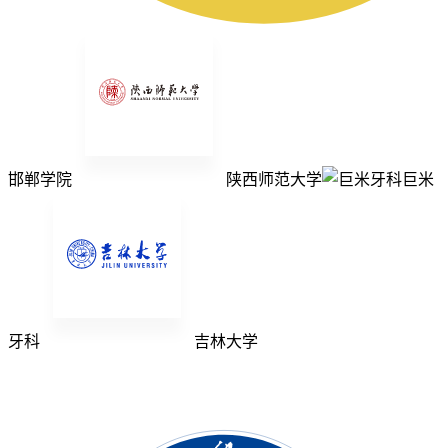
邯郸学院
陕西师范大学
巨米
牙科
吉林大学