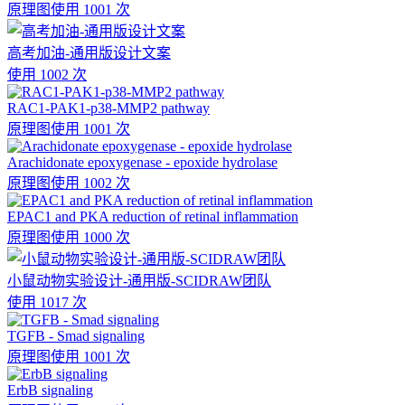
原理图
使用 1001 次
高考加油-通用版设计文案
使用 1002 次
RAC1-PAK1-p38-MMP2 pathway
原理图
使用 1001 次
Arachidonate epoxygenase - epoxide hydrolase
原理图
使用 1002 次
EPAC1 and PKA reduction of retinal inflammation
原理图
使用 1000 次
小鼠动物实验设计-通用版-SCIDRAW团队
使用 1017 次
TGFB - Smad signaling
原理图
使用 1001 次
ErbB signaling