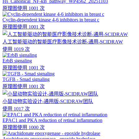
Hs_Canonical_NF-kB_pathway_WP4562_20251103
原理图
使用 1001 次
Cyclin-dependent kinase 4-6 inhibitors in breast c
原理图
使用 1001 次
人工智能驱动的智能医疗影像技术诊断-通用-SCIDRAW
使用 1019 次
ErbB signaling
原理图
使用 1001 次
TGFB - Smad signaling
原理图
使用 1001 次
小鼠动物实验设计-通用版-SCIDRAW团队
使用 1017 次
EPAC1 and PKA reduction of retinal inflammation
原理图
使用 1000 次
Arachidonate epoxygenase - epoxide hydrolase