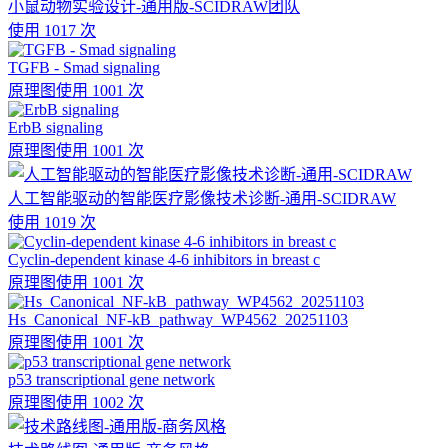
小鼠动物实验设计-通用版-SCIDRAW团队
使用 1017 次
TGFB - Smad signaling
原理图
使用 1001 次
ErbB signaling
原理图
使用 1001 次
人工智能驱动的智能医疗影像技术诊断-通用-SCIDRAW
使用 1019 次
Cyclin-dependent kinase 4-6 inhibitors in breast c
原理图
使用 1001 次
Hs_Canonical_NF-kB_pathway_WP4562_20251103
原理图
使用 1001 次
p53 transcriptional gene network
原理图
使用 1002 次