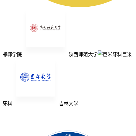
邯郸学院
陕西师范大学
巨米
牙科
吉林大学