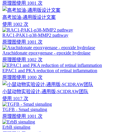
原理图
使用 1001 次
高考加油-通用版设计文案
使用 1002 次
RAC1-PAK1-p38-MMP2 pathway
原理图
使用 1001 次
Arachidonate epoxygenase - epoxide hydrolase
原理图
使用 1002 次
EPAC1 and PKA reduction of retinal inflammation
原理图
使用 1000 次
小鼠动物实验设计-通用版-SCIDRAW团队
使用 1017 次
TGFB - Smad signaling
原理图
使用 1001 次
ErbB signaling