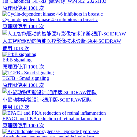
Hs_Canonical_NF-kB_pathway_WP4562_20251103
原理图
使用 1001 次
Cyclin-dependent kinase 4-6 inhibitors in breast c
原理图
使用 1001 次
人工智能驱动的智能医疗影像技术诊断-通用-SCIDRAW
使用 1019 次
ErbB signaling
原理图
使用 1001 次
TGFB - Smad signaling
原理图
使用 1001 次
小鼠动物实验设计-通用版-SCIDRAW团队
使用 1017 次
EPAC1 and PKA reduction of retinal inflammation
原理图
使用 1000 次
Arachidonate epoxygenase - epoxide hydrolase