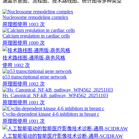
涵盖示意图、流程图、技术路线图、统计图等多种类型
Nucleosome remodeling complex
原理图
使用 1003 次
Calcium regulation in cardiac cells
原理图
使用 1000 次
技术路线图-通用版-商务风格
使用 1002 次
p53 transcriptional gene network
原理图
使用 1002 次
Hs_Canonical_NF-kB_pathway_WP4562_20251103
原理图
使用 1001 次
Cyclin-dependent kinase 4-6 inhibitors in breast c
原理图
使用 1001 次
人工智能驱动的智能医疗影像技术诊断-通用-SCIDRAW