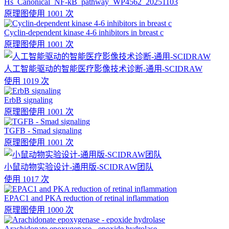
Hs_Canonical_NF-kB_pathway_WP4562_20251103
原理图
使用 1001 次
Cyclin-dependent kinase 4-6 inhibitors in breast c
原理图
使用 1001 次
人工智能驱动的智能医疗影像技术诊断-通用-SCIDRAW
使用 1019 次
ErbB signaling
原理图
使用 1001 次
TGFB - Smad signaling
原理图
使用 1001 次
小鼠动物实验设计-通用版-SCIDRAW团队
使用 1017 次
EPAC1 and PKA reduction of retinal inflammation
原理图
使用 1000 次
Arachidonate epoxygenase - epoxide hydrolase