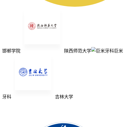
邯郸学院
陕西师范大学
巨米
牙科
吉林大学