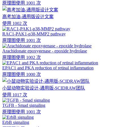
原理图
使用 1001 次
高考加油-通用版设计文案
使用 1002 次
RAC1-PAK1-p38-MMP2 pathway
原理图
使用 1001 次
Arachidonate epoxygenase - epoxide hydrolase
原理图
使用 1002 次
EPAC1 and PKA reduction of retinal inflammation
原理图
使用 1000 次
小鼠动物实验设计-通用版-SCIDRAW团队
使用 1017 次
TGFB - Smad signaling
原理图
使用 1001 次
ErbB signaling