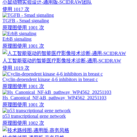
小鼠动物实验设计-通用版-SCIDRAW团队
使用 1017 次
TGFB - Smad signaling
原理图
使用 1001 次
ErbB signaling
原理图
使用 1001 次
人工智能驱动的智能医疗影像技术诊断-通用-SCIDRAW
使用 1019 次
Cyclin-dependent kinase 4-6 inhibitors in breast c
原理图
使用 1001 次
Hs_Canonical_NF-kB_pathway_WP4562_20251103
原理图
使用 1001 次
p53 transcriptional gene network
原理图
使用 1002 次