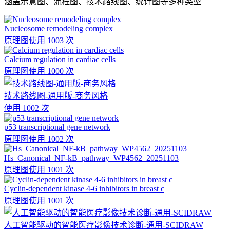
涵盖示意图、流程图、技术路线图、统计图等多种类型
Nucleosome remodeling complex
原理图
使用 1003 次
Calcium regulation in cardiac cells
原理图
使用 1000 次
技术路线图-通用版-商务风格
使用 1002 次
p53 transcriptional gene network
原理图
使用 1002 次
Hs_Canonical_NF-kB_pathway_WP4562_20251103
原理图
使用 1001 次
Cyclin-dependent kinase 4-6 inhibitors in breast c
原理图
使用 1001 次
人工智能驱动的智能医疗影像技术诊断-通用-SCIDRAW