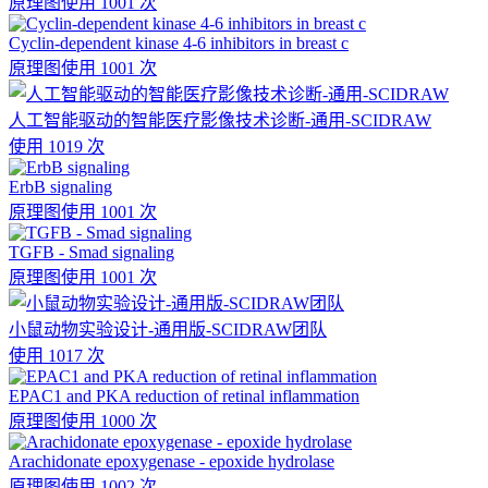
原理图
使用 1001 次
Cyclin-dependent kinase 4-6 inhibitors in breast c
原理图
使用 1001 次
人工智能驱动的智能医疗影像技术诊断-通用-SCIDRAW
使用 1019 次
ErbB signaling
原理图
使用 1001 次
TGFB - Smad signaling
原理图
使用 1001 次
小鼠动物实验设计-通用版-SCIDRAW团队
使用 1017 次
EPAC1 and PKA reduction of retinal inflammation
原理图
使用 1000 次
Arachidonate epoxygenase - epoxide hydrolase
原理图
使用 1002 次