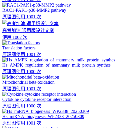
RAC1-PAK1-p38-MMP2 pathway
原理图
使用 1001 次
高考加油-通用版设计文案
使用 1002 次
Translation factors
原理图
使用 1001 次
Hs_AMPK_regulation_of_mammary_milk_protein_synthes
原理图
使用 1000 次
Mitochondrial beta-oxidation
原理图
使用 1001 次
Cytokine-cytokine receptor interaction
原理图
使用 1000 次
Hs_miRNA_biogenesis_WP2338_20250309
原理图
使用 1001 次