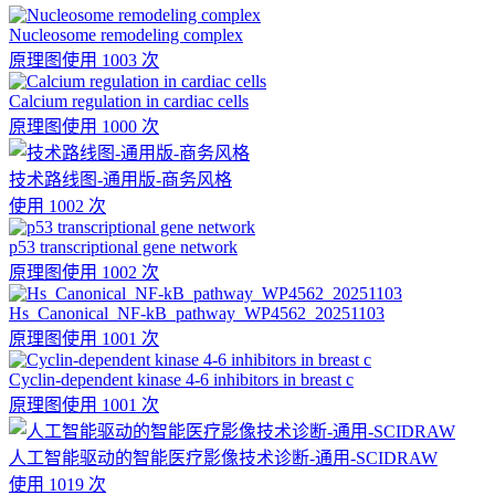
Nucleosome remodeling complex
原理图
使用 1003 次
Calcium regulation in cardiac cells
原理图
使用 1000 次
技术路线图-通用版-商务风格
使用 1002 次
p53 transcriptional gene network
原理图
使用 1002 次
Hs_Canonical_NF-kB_pathway_WP4562_20251103
原理图
使用 1001 次
Cyclin-dependent kinase 4-6 inhibitors in breast c
原理图
使用 1001 次
人工智能驱动的智能医疗影像技术诊断-通用-SCIDRAW
使用 1019 次