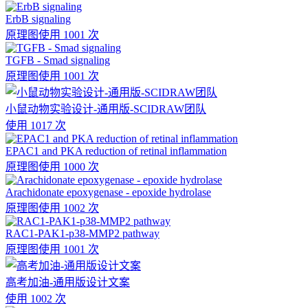
ErbB signaling
原理图
使用 1001 次
TGFB - Smad signaling
原理图
使用 1001 次
小鼠动物实验设计-通用版-SCIDRAW团队
使用 1017 次
EPAC1 and PKA reduction of retinal inflammation
原理图
使用 1000 次
Arachidonate epoxygenase - epoxide hydrolase
原理图
使用 1002 次
RAC1-PAK1-p38-MMP2 pathway
原理图
使用 1001 次
高考加油-通用版设计文案
使用 1002 次