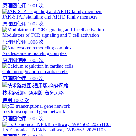
原理图
使用 1001 次
JAK-STAT signaling and ARTD family members
原理图
使用 1002 次
Modulators of TCR signaling and T cell activation
原理图
使用 1006 次
Nucleosome remodeling complex
原理图
使用 1003 次
Calcium regulation in cardiac cells
原理图
使用 1000 次
技术路线图-通用版-商务风格
使用 1002 次
p53 transcriptional gene network
原理图
使用 1002 次
Hs_Canonical_NF-kB_pathway_WP4562_20251103