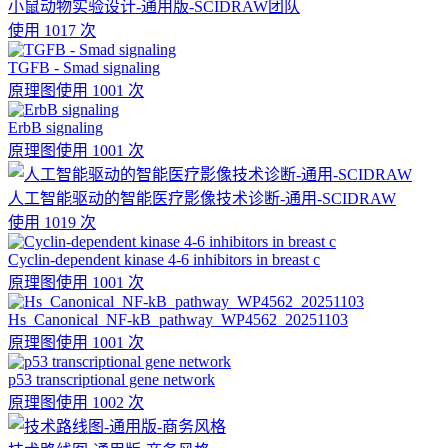
小鼠动物实验设计-通用版-SCIDRAW团队
使用 1017 次
TGFB - Smad signaling
原理图
使用 1001 次
ErbB signaling
原理图
使用 1001 次
人工智能驱动的智能医疗影像技术诊断-通用-SCIDRAW
使用 1019 次
Cyclin-dependent kinase 4-6 inhibitors in breast c
原理图
使用 1001 次
Hs_Canonical_NF-kB_pathway_WP4562_20251103
原理图
使用 1001 次
p53 transcriptional gene network
原理图
使用 1002 次