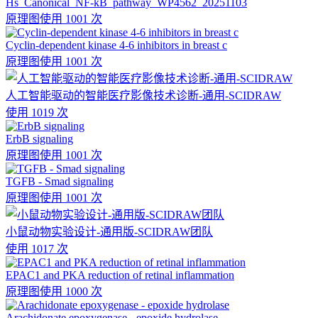
Hs_Canonical_NF-kB_pathway_WP4562_20251103
原理图
使用 1001 次
Cyclin-dependent kinase 4-6 inhibitors in breast c
原理图
使用 1001 次
人工智能驱动的智能医疗影像技术诊断-通用-SCIDRAW
使用 1019 次
ErbB signaling
原理图
使用 1001 次
TGFB - Smad signaling
原理图
使用 1001 次
小鼠动物实验设计-通用版-SCIDRAW团队
使用 1017 次
EPAC1 and PKA reduction of retinal inflammation
原理图
使用 1000 次
Arachidonate epoxygenase - epoxide hydrolase