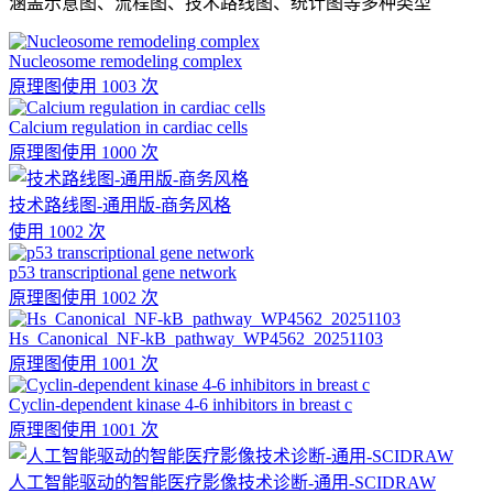
涵盖示意图、流程图、技术路线图、统计图等多种类型
Nucleosome remodeling complex
原理图
使用 1003 次
Calcium regulation in cardiac cells
原理图
使用 1000 次
技术路线图-通用版-商务风格
使用 1002 次
p53 transcriptional gene network
原理图
使用 1002 次
Hs_Canonical_NF-kB_pathway_WP4562_20251103
原理图
使用 1001 次
Cyclin-dependent kinase 4-6 inhibitors in breast c
原理图
使用 1001 次
人工智能驱动的智能医疗影像技术诊断-通用-SCIDRAW