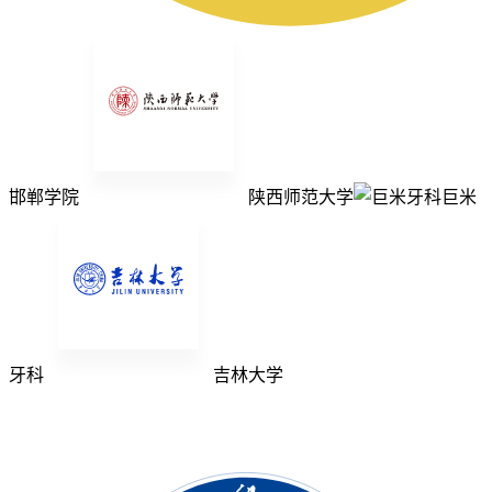
邯郸学院
陕西师范大学
巨米
牙科
吉林大学