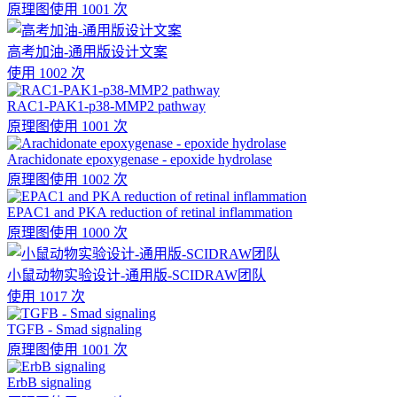
原理图
使用 1001 次
高考加油-通用版设计文案
使用 1002 次
RAC1-PAK1-p38-MMP2 pathway
原理图
使用 1001 次
Arachidonate epoxygenase - epoxide hydrolase
原理图
使用 1002 次
EPAC1 and PKA reduction of retinal inflammation
原理图
使用 1000 次
小鼠动物实验设计-通用版-SCIDRAW团队
使用 1017 次
TGFB - Smad signaling
原理图
使用 1001 次
ErbB signaling