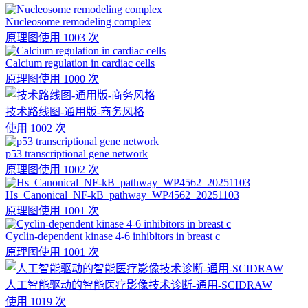
Nucleosome remodeling complex
原理图
使用 1003 次
Calcium regulation in cardiac cells
原理图
使用 1000 次
技术路线图-通用版-商务风格
使用 1002 次
p53 transcriptional gene network
原理图
使用 1002 次
Hs_Canonical_NF-kB_pathway_WP4562_20251103
原理图
使用 1001 次
Cyclin-dependent kinase 4-6 inhibitors in breast c
原理图
使用 1001 次
人工智能驱动的智能医疗影像技术诊断-通用-SCIDRAW
使用 1019 次