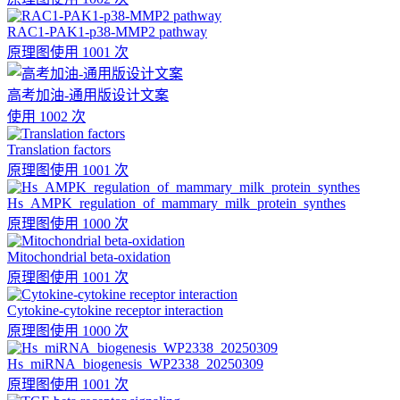
RAC1-PAK1-p38-MMP2 pathway
原理图
使用 1001 次
高考加油-通用版设计文案
使用 1002 次
Translation factors
原理图
使用 1001 次
Hs_AMPK_regulation_of_mammary_milk_protein_synthes
原理图
使用 1000 次
Mitochondrial beta-oxidation
原理图
使用 1001 次
Cytokine-cytokine receptor interaction
原理图
使用 1000 次
Hs_miRNA_biogenesis_WP2338_20250309
原理图
使用 1001 次