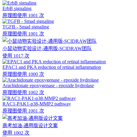
ErbB signaling
原理图
使用 1001 次
TGFB - Smad signaling
原理图
使用 1001 次
小鼠动物实验设计-通用版-SCIDRAW团队
使用 1017 次
EPAC1 and PKA reduction of retinal inflammation
原理图
使用 1000 次
Arachidonate epoxygenase - epoxide hydrolase
原理图
使用 1002 次
RAC1-PAK1-p38-MMP2 pathway
原理图
使用 1001 次
高考加油-通用版设计文案
使用 1002 次