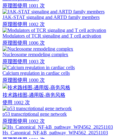
原理图
使用 1001 次
JAK-STAT signaling and ARTD family members
原理图
使用 1002 次
Modulators of TCR signaling and T cell activation
原理图
使用 1006 次
Nucleosome remodeling complex
原理图
使用 1003 次
Calcium regulation in cardiac cells
原理图
使用 1000 次
技术路线图-通用版-商务风格
使用 1002 次
p53 transcriptional gene network
原理图
使用 1002 次
Hs_Canonical_NF-kB_pathway_WP4562_20251103