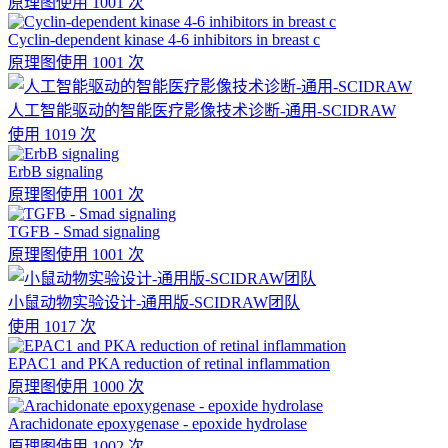
原理图
使用 1001 次
Cyclin-dependent kinase 4-6 inhibitors in breast c
原理图
使用 1001 次
人工智能驱动的智能医疗影像技术诊断-通用-SCIDRAW
使用 1019 次
ErbB signaling
原理图
使用 1001 次
TGFB - Smad signaling
原理图
使用 1001 次
小鼠动物实验设计-通用版-SCIDRAW团队
使用 1017 次
EPAC1 and PKA reduction of retinal inflammation
原理图
使用 1000 次
Arachidonate epoxygenase - epoxide hydrolase
原理图
使用 1002 次