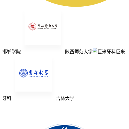
邯郸学院
陕西师范大学
巨米
牙科
吉林大学