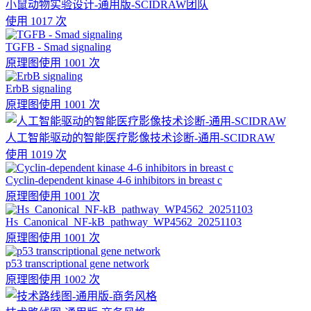
小鼠动物实验设计-通用版-SCIDRAW团队
使用 1017 次
TGFB - Smad signaling
原理图
使用 1001 次
ErbB signaling
原理图
使用 1001 次
人工智能驱动的智能医疗影像技术诊断-通用-SCIDRAW
使用 1019 次
Cyclin-dependent kinase 4-6 inhibitors in breast c
原理图
使用 1001 次
Hs_Canonical_NF-kB_pathway_WP4562_20251103
原理图
使用 1001 次
p53 transcriptional gene network
原理图
使用 1002 次