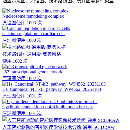
涵盖示意图、流程图、技术路线图、统计图等多种类型
Nucleosome remodeling complex
原理图
使用 1003 次
Calcium regulation in cardiac cells
原理图
使用 1000 次
技术路线图-通用版-商务风格
使用 1002 次
p53 transcriptional gene network
原理图
使用 1002 次
Hs_Canonical_NF-kB_pathway_WP4562_20251103
原理图
使用 1001 次
Cyclin-dependent kinase 4-6 inhibitors in breast c
原理图
使用 1001 次
人工智能驱动的智能医疗影像技术诊断-通用-SCIDRAW