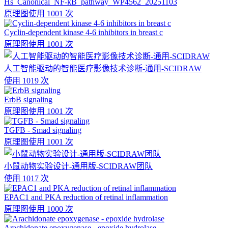
Hs_Canonical_NF-kB_pathway_WP4562_20251103
原理图
使用 1001 次
Cyclin-dependent kinase 4-6 inhibitors in breast c
原理图
使用 1001 次
人工智能驱动的智能医疗影像技术诊断-通用-SCIDRAW
使用 1019 次
ErbB signaling
原理图
使用 1001 次
TGFB - Smad signaling
原理图
使用 1001 次
小鼠动物实验设计-通用版-SCIDRAW团队
使用 1017 次
EPAC1 and PKA reduction of retinal inflammation
原理图
使用 1000 次
Arachidonate epoxygenase - epoxide hydrolase