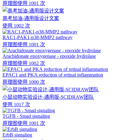
原理图
使用 1001 次
高考加油-通用版设计文案
使用 1002 次
RAC1-PAK1-p38-MMP2 pathway
原理图
使用 1001 次
Arachidonate epoxygenase - epoxide hydrolase
原理图
使用 1002 次
EPAC1 and PKA reduction of retinal inflammation
原理图
使用 1000 次
小鼠动物实验设计-通用版-SCIDRAW团队
使用 1017 次
TGFB - Smad signaling
原理图
使用 1001 次
ErbB signaling