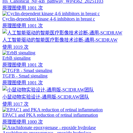
Hs_Canonical_NF-kB_pathway_WP4562_20251103
原理图
使用 1001 次
Cyclin-dependent kinase 4-6 inhibitors in breast c
原理图
使用 1001 次
人工智能驱动的智能医疗影像技术诊断-通用-SCIDRAW
使用 1019 次
ErbB signaling
原理图
使用 1001 次
TGFB - Smad signaling
原理图
使用 1001 次
小鼠动物实验设计-通用版-SCIDRAW团队
使用 1017 次
EPAC1 and PKA reduction of retinal inflammation
原理图
使用 1000 次
Arachidonate epoxygenase - epoxide hydrolase