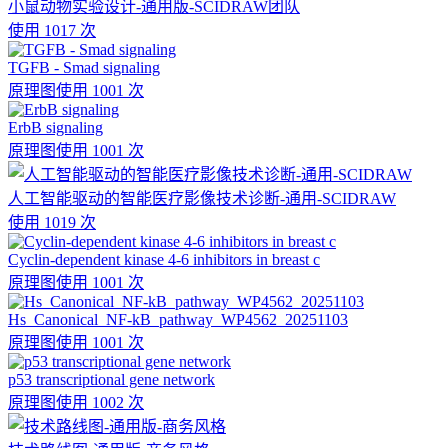
小鼠动物实验设计-通用版-SCIDRAW团队
使用 1017 次
TGFB - Smad signaling
原理图
使用 1001 次
ErbB signaling
原理图
使用 1001 次
人工智能驱动的智能医疗影像技术诊断-通用-SCIDRAW
使用 1019 次
Cyclin-dependent kinase 4-6 inhibitors in breast c
原理图
使用 1001 次
Hs_Canonical_NF-kB_pathway_WP4562_20251103
原理图
使用 1001 次
p53 transcriptional gene network
原理图
使用 1002 次