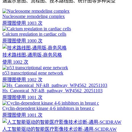
涵盖示意图、流程图、技术路线图、统计图等多种类型
Nucleosome remodeling complex
原理图
使用 1003 次
Calcium regulation in cardiac cells
原理图
使用 1000 次
技术路线图-通用版-商务风格
使用 1002 次
p53 transcriptional gene network
原理图
使用 1002 次
Hs_Canonical_NF-kB_pathway_WP4562_20251103
原理图
使用 1001 次
Cyclin-dependent kinase 4-6 inhibitors in breast c
原理图
使用 1001 次
人工智能驱动的智能医疗影像技术诊断-通用-SCIDRAW