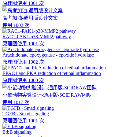
原理图
使用 1001 次
高考加油-通用版设计文案
使用 1002 次
RAC1-PAK1-p38-MMP2 pathway
原理图
使用 1001 次
Arachidonate epoxygenase - epoxide hydrolase
原理图
使用 1002 次
EPAC1 and PKA reduction of retinal inflammation
原理图
使用 1000 次
小鼠动物实验设计-通用版-SCIDRAW团队
使用 1017 次
TGFB - Smad signaling
原理图
使用 1001 次
ErbB signaling