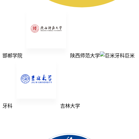
邯郸学院
陕西师范大学
巨米
牙科
吉林大学