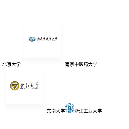
北京大学
南京中医药大学
东南大学
浙江工业大学