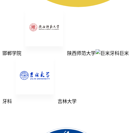
邯郸学院
陕西师范大学
巨米
牙科
吉林大学