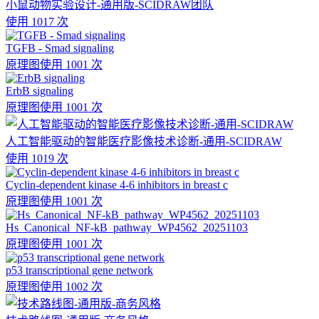
小鼠动物实验设计-通用版-SCIDRAW团队
使用 1017 次
TGFB - Smad signaling
原理图
使用 1001 次
ErbB signaling
原理图
使用 1001 次
人工智能驱动的智能医疗影像技术诊断-通用-SCIDRAW
使用 1019 次
Cyclin-dependent kinase 4-6 inhibitors in breast c
原理图
使用 1001 次
Hs_Canonical_NF-kB_pathway_WP4562_20251103
原理图
使用 1001 次
p53 transcriptional gene network
原理图
使用 1002 次