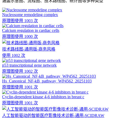
涵盖示意图、流程图、技术路线图、统计图等多种类型
Nucleosome remodeling complex
原理图
使用 1003 次
Calcium regulation in cardiac cells
原理图
使用 1000 次
技术路线图-通用版-商务风格
使用 1002 次
p53 transcriptional gene network
原理图
使用 1002 次
Hs_Canonical_NF-kB_pathway_WP4562_20251103
原理图
使用 1001 次
Cyclin-dependent kinase 4-6 inhibitors in breast c
原理图
使用 1001 次
人工智能驱动的智能医疗影像技术诊断-通用-SCIDRAW