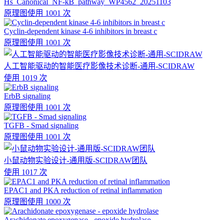
Hs_Canonical_NF-kB_pathway_WP4562_20251103
原理图
使用 1001 次
Cyclin-dependent kinase 4-6 inhibitors in breast c
原理图
使用 1001 次
人工智能驱动的智能医疗影像技术诊断-通用-SCIDRAW
使用 1019 次
ErbB signaling
原理图
使用 1001 次
TGFB - Smad signaling
原理图
使用 1001 次
小鼠动物实验设计-通用版-SCIDRAW团队
使用 1017 次
EPAC1 and PKA reduction of retinal inflammation
原理图
使用 1000 次
Arachidonate epoxygenase - epoxide hydrolase