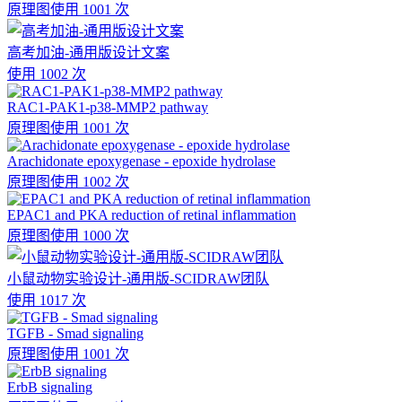
原理图
使用 1001 次
高考加油-通用版设计文案
使用 1002 次
RAC1-PAK1-p38-MMP2 pathway
原理图
使用 1001 次
Arachidonate epoxygenase - epoxide hydrolase
原理图
使用 1002 次
EPAC1 and PKA reduction of retinal inflammation
原理图
使用 1000 次
小鼠动物实验设计-通用版-SCIDRAW团队
使用 1017 次
TGFB - Smad signaling
原理图
使用 1001 次
ErbB signaling